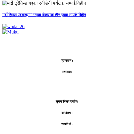
मर्दी हिमाल पदयात्रामा गएका पोखराका तीन युवक सम्पर्क विहीन
प्रकाशक :
सम्पादकः
सूचना बिभाग दर्ता नं:
कार्यालय :
सम्पर्क नं :