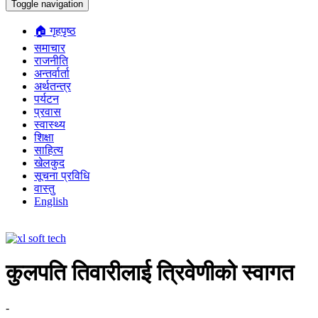
Toggle navigation
🏠 गृहपृष्ठ
समाचार
राजनीति
अन्तर्वार्ता
अर्थतन्त्र
पर्यटन
प्रवास
स्वास्थ्य
शिक्षा
साहित्य
खेलकुद
सूचना प्रविधि
वास्तु
English
कुलपति तिवारीलाई त्रिवेणीको स्वागत
-