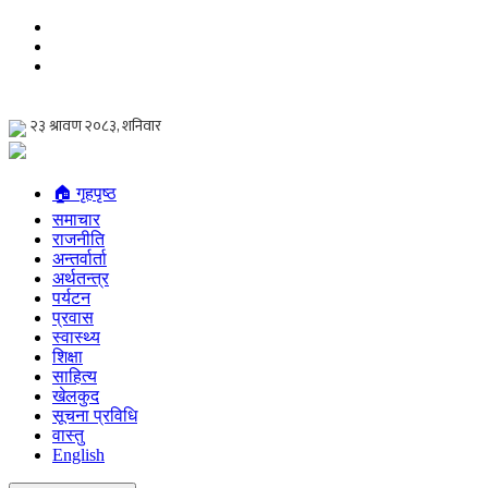
🏠 गृहपृष्ठ
समाचार
राजनीति
अन्तर्वार्ता
अर्थतन्त्र
पर्यटन
प्रवास
स्वास्थ्य
शिक्षा
साहित्य
खेलकुद
सूचना प्रविधि
वास्तु
English