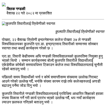
क्लिक गण्डकी
वैशाख २२ गते २०८२ मा प्रकाशित
कुलपति तिवारीलाई त्रिवेणीको स्वागत
पोखरा, २२ बैशाख/ त्रिवेणी इन्दरनेशनल कलेज पोखरा २७ ले गण्डकी
विश्वविद्यालयका कुलपति प्रा.डा. इन्द्रप्रसाद तिवारीको सम्मानमा सोमबार
स्वागत तथा बधाई कार्यक्रम गरेको छ ।
प्रा.डा. तिवारी केहीसमय अघि गण्डकी विश्वविद्यालयको कुलपतिमा नियुक्त हुनु
भएको थियो । सम्मान कार्यक्रममा बोल्दै कुलपति तिवारीले विद्यार्थीलाई
एकेडेमीक कोर्षको समयावधिभर टिकाउन कलेज तथा विश्वविद्यालयलाई चुनौती
रहेको बताउनु भयो ।
पछिल्लो समय विद्यार्थीको भर्ना र कोर्ष समाप्तीसम्म संख्यामा उल्लेख गिराबट
आउने गरेको उल्लेख गर्दै, भर्नाकै संख्या कायम राख्ने तर्फ कलेजहरुलाई अगाडी
बढाउनु पर्नेमा जोड दिनु भयो ।
कुलपति तिवारीले गण्डकी विश्वविद्यालयलाई प्रविधिमा आधारित शिक्षाको हवका
रुपमा विकास गर्ने गरी कार्य प्रारंभ भएको उल्लेख गर्दै, थप नयाँ कार्यक्रम
ल्याउन छलफल गरिएको बताउनु भयो ।