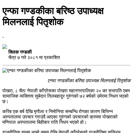
एन्फा गण्डकीका बरिष्ठ उपाध्यक्ष
मिलनलाई पितृशोक
-
क्लिक गण्डकी
चैत्र ७ गते २०८१ मा प्रकाशित
एन्फा गण्डकीका बरिष्ठ उपाध्यक्ष मिलनलाई पितृशोक
पोखरा, ८ चैत/ नेपाली काँग्रेसका पोखरा महानगरपालिका २० का सभापति एबम
सामाजिक व्यक्तित्व सुबेदार तिलबहादुर गुरुंगको ७२ बर्षको उमेरमा निधन भएको
छ।
करिब एक बर्ष देखि मृगौला र निमोनिया सम्बन्धि रोगका कारण बिभिन्न
अस्पतालमा उपचार गराउंदै आएका गुरुंगको उपचारको क्रममा पोखराको
मणिपाल अस्पतालमा बिहीबार राति निधन भएको हो।
राजनीतिक रुपमा लामो समय देखि नेपाली काँग्रेसको राजनीतिमा सक्रिय