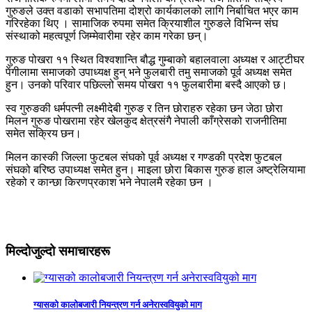
गुरुङले उक्त वडाको सभापतिमा दोश्रो कार्यकालको लागि निर्बाचित भएर काम
गरिरहेका थिए । सामाजिक रुपमा समेत क्रियाशील गुरुङले विभिन्न संघ
संस्थाको महत्वपूर्ण जिम्मेवारीमा रहेर काम गरेका छन्।
गुरुङ पोखरा ११ स्थित विश्वशान्ति बौद्ध गुम्बाको बहालवाला अध्यक्ष र आट्टीघर
पेंगीलामा समाजको उपाध्यक्ष हुन् भने फुलबारी तमु समाजको पूर्व अध्यक्ष समेत
हुन। उनको परिवार पछिल्लो समय पोखरा ११ फुलबारीमा बस्दै आएको छ।
स्व गुरुङकी धर्मपत्नी लक्ष्मीदेबी गुरुङ र तिन छोराहरु रहेका छन जेठा छोरा
मिलन गुरुङ पोखरामा रहेर खेलकुद क्षेत्रसंगै नेपाली काँग्रेसको राजनीतिमा
समेत सक्रिय छन।
मिलन कास्की जिल्ला फुटबल संघको पूर्व अध्यक्ष र गण्डकी प्रदेश फुटबल
संघको बरिष्ठ उपाध्यक्ष समेत हुन। माइला छोरा बिकास गुरुङ हाल अष्ट्रेलियामा
रहेको र कान्छा किरणप्रकाश भने नेपालमै रहेका छन ।
मिल्दोजुल्दो समाचारहरू
ग्यासको कालोबजारी नियन्त्रण गर्न अनेरास्ववियुको माग