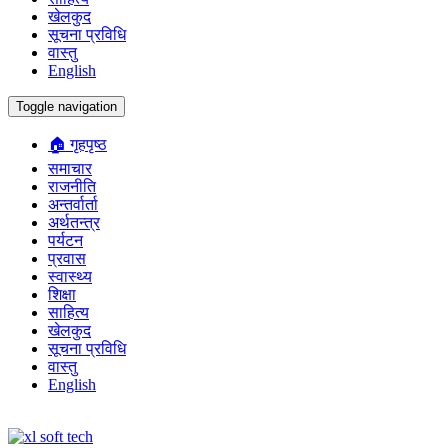
खेलकुद
सूचना प्रविधि
वास्तु
English
Toggle navigation
🏠 गृहपृष्ठ
समाचार
राजनीति
अन्तर्वार्ता
अर्थतन्त्र
पर्यटन
प्रवास
स्वास्थ्य
शिक्षा
साहित्य
खेलकुद
सूचना प्रविधि
वास्तु
English