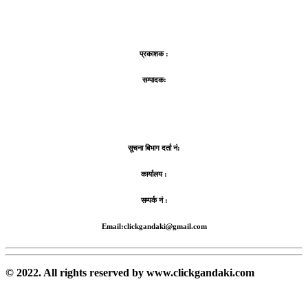
प्रकाशक :
सम्पादकः
सूचना बिभाग दर्ता नं:
कार्यालय :
सम्पर्क नं :
Email:clickgandaki@gmail.com
© 2022. All rights reserved by www.clickgandaki.com