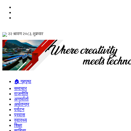
🏠 गृहपृष्ठ
समाचार
राजनीति
अन्तर्वार्ता
अर्थतन्त्र
पर्यटन
प्रवास
स्वास्थ्य
शिक्षा
साहित्य