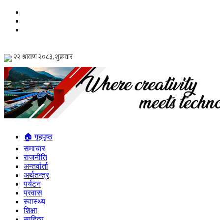
🏠 गृहपृष्ठ
समाचार
राजनीति
अन्तर्वार्ता
अर्थतन्त्र
पर्यटन
प्रवास
स्वास्थ्य
शिक्षा
साहित्य