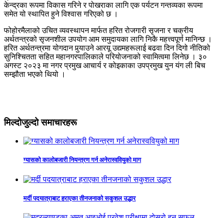
केन्द्रका रूपमा विकास गरिने र पोखराका लागि एक पर्यटन गन्तव्यका रूपमा
समेत यो स्थापित हुने विश्वास गरिएको छ ।
फोहोरमैलाको उचित व्यवस्थापन मार्फत हरित रोजगारी सृजना र चक्रीय
अर्थतन्त्रको सृजनशील उपयोग आम समुदायका लागि निकै महत्त्वपूर्ण मानिन्छ ।
हरित अर्थतन्त्रमा योगदान पुर्‍याउने आरयू उद्यमहरूलाई बढवा दिन दिगो नीतिको
सुनिश्चितता सहित महानगरपालिकाले परियोजनाको स्वामित्वमा लिनेछ । ३०
अगस्ट २०२३ मा नगर प्रमुख आचार्य र कोइकाका उपप्रमुख युन यंग ली बिच
सम्झौता भएको थियो ।
मिल्दोजुल्दो समाचारहरू
ग्यासको कालोबजारी नियन्त्रण गर्न अनेरास्ववियुको माग
मर्दी पदयात्राबाट हराएका तीनजनाको सकुशल उद्धार