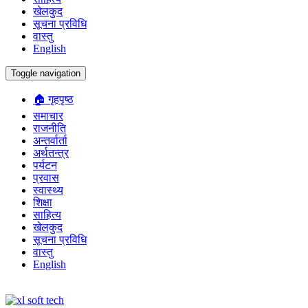
खेलकुद
सूचना प्रविधि
वास्तु
English
Toggle navigation
🏠 गृहपृष्ठ
समाचार
राजनीति
अन्तर्वार्ता
अर्थतन्त्र
पर्यटन
प्रवास
स्वास्थ्य
शिक्षा
साहित्य
खेलकुद
सूचना प्रविधि
वास्तु
English