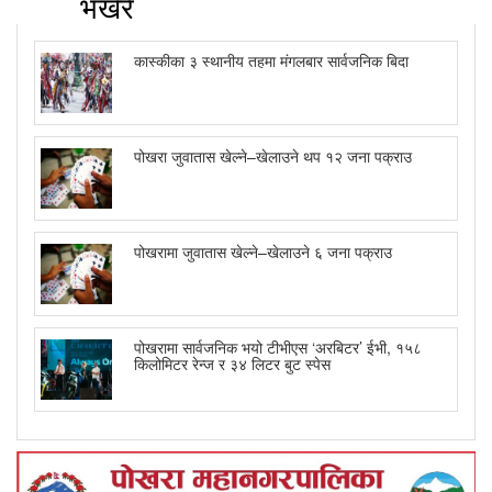
भर्खरै
कास्कीका ३ स्थानीय तहमा मंगलबार सार्वजनिक बिदा
पोखरा जुवातास खेल्ने–खेलाउने थप १२ जना पक्राउ
पोखरामा जुवातास खेल्ने–खेलाउने ६ जना पक्राउ
पोखरामा सार्वजनिक भयो टीभीएस ‘अरबिटर’ ईभी, १५८
किलोमिटर रेन्ज र ३४ लिटर बुट स्पेस