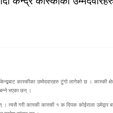
्बबाट कास्कीका उम्मेदवारहरु टुंगो लागेको छ । कास्की क्षे
 बन्ने भएका छन् ।
् । त्यसै गरी कास्की कास्की १ क दिपक कोईराला उमेद्वार बन