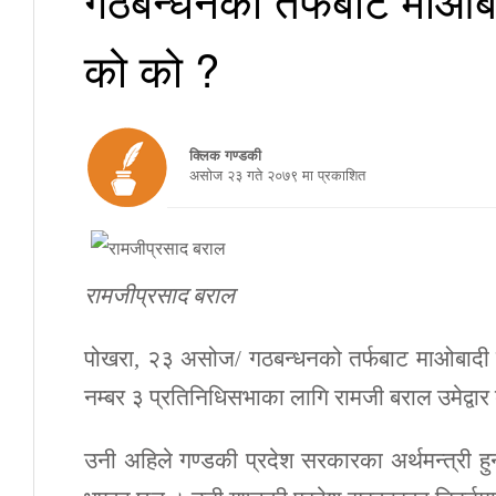
को को ?
क्लिक गण्डकी
असाेज २३ गते २०७९ मा प्रकाशित
रामजीप्रसाद बराल
पोखरा, २३ असोज/ गठबन्धनको तर्फबाट माओबादी केन्द
नम्बर ३ प्रतिनिधिसभाका लागि रामजी बराल उमेद्वार
उनी अहिले गण्डकी प्रदेश सरकारका अर्थमन्त्री हुन