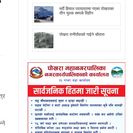
मर्दी हिमाल पदयात्रामा गएका पोखराका
तीन युवक सम्पर्क विहीन
पोखरा रानीपौवाको गाईने चौतारा
त्र
्ने