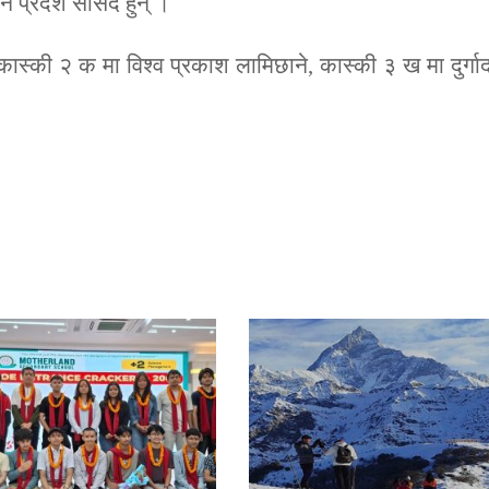
 प्रदेश सांसद हुन् ।
कास्की २ क मा विश्व प्रकाश लामिछाने, कास्की ३ ख मा दुर्गाद