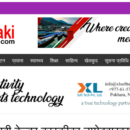
यटन
प्रवास
स्वास्थ्य
शिक्षा
साहित्य
खेलकुद
सूचना प्रविधि
ी केन्द्र कास्कीका उम्मेदवारहर