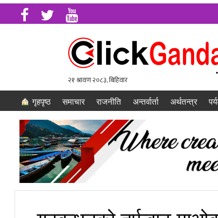
गृहपृष्ठ
समाचार
राजनीति
अन्तर्वार्ता
अर्थतन्त्र
पर्
गठबन्धनको तर्फबाट माओबाद