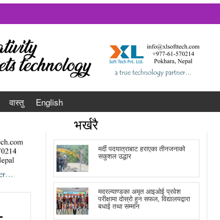
वास्तु
English
भर्खरै
मर्दी पदयात्राबाट हराएका तीनजनाको
सकुशल उद्धार
मदरल्याण्डका अमृत आइओई प्रवेश
परीक्षामा दोस्रो हुन सफल, विद्यालयद्वारा
बधाई तथा सम्मान
ु