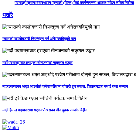
पदयात्री सूचना व्यवस्थापन प्रणाली (टिम्स) छिटै कार्यन्वयनमा आउछ पर्यटन सचिब निरौला
भर्खरै
ग्यासको कालोबजारी नियन्त्रण गर्न अनेरास्ववियुको माग
मर्दी पदयात्राबाट हराएका तीनजनाको सकुशल उद्धार
मदरल्याण्डका अमृत आइओई प्रवेश परीक्षामा दोस्रो हुन सफल, विद्यालयद्वारा बधाई तथा सम्मान
मर्दी हिमाल पदयात्रामा गएका पोखराका तीन युवक सम्पर्क विहीन