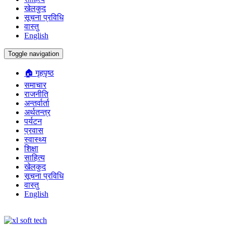
खेलकुद
सूचना प्रविधि
वास्तु
English
Toggle navigation
🏠 गृहपृष्ठ
समाचार
राजनीति
अन्तर्वार्ता
अर्थतन्त्र
पर्यटन
प्रवास
स्वास्थ्य
शिक्षा
साहित्य
खेलकुद
सूचना प्रविधि
वास्तु
English