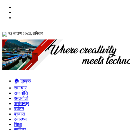
🏠 गृहपृष्ठ
समाचार
राजनीति
अन्तर्वार्ता
अर्थतन्त्र
पर्यटन
प्रवास
स्वास्थ्य
शिक्षा
साहित्य