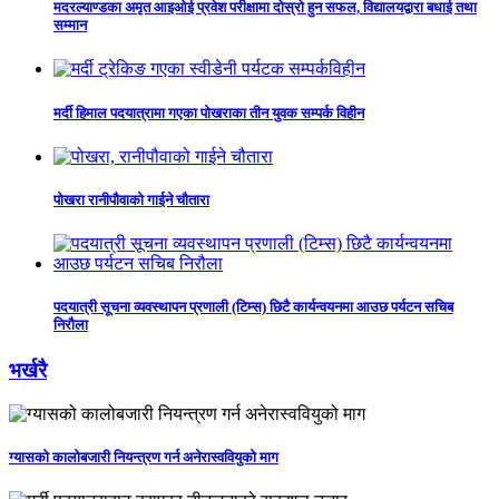
मदरल्याण्डका अमृत आइओई प्रवेश परीक्षामा दोस्रो हुन सफल, विद्यालयद्वारा बधाई तथा
सम्मान
मर्दी हिमाल पदयात्रामा गएका पोखराका तीन युवक सम्पर्क विहीन
पोखरा रानीपौवाको गाईने चौतारा
पदयात्री सूचना व्यवस्थापन प्रणाली (टिम्स) छिटै कार्यन्वयनमा आउछ पर्यटन सचिब
निरौला
भर्खरै
ग्यासको कालोबजारी नियन्त्रण गर्न अनेरास्ववियुको माग