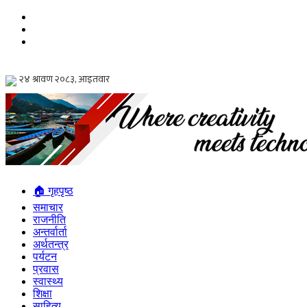
🏠 गृहपृष्ठ
समाचार
राजनीति
अन्तर्वार्ता
अर्थतन्त्र
पर्यटन
प्रवास
स्वास्थ्य
शिक्षा
साहित्य