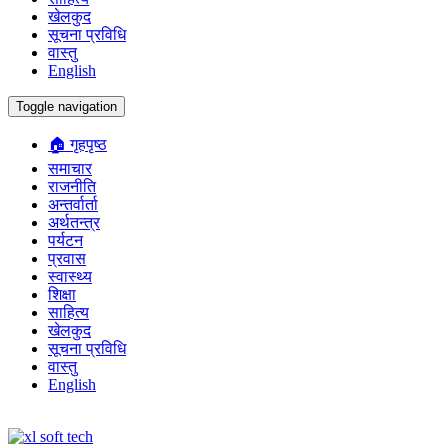
खेलकुद
सूचना प्रविधि
वास्तु
English
Toggle navigation
🏠 गृहपृष्ठ
समाचार
राजनीति
अन्तर्वार्ता
अर्थतन्त्र
पर्यटन
प्रवास
स्वास्थ्य
शिक्षा
साहित्य
खेलकुद
सूचना प्रविधि
वास्तु
English