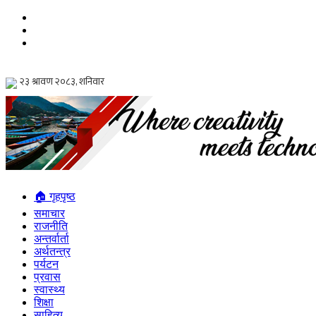
🏠 गृहपृष्ठ
समाचार
राजनीति
अन्तर्वार्ता
अर्थतन्त्र
पर्यटन
प्रवास
स्वास्थ्य
शिक्षा
साहित्य