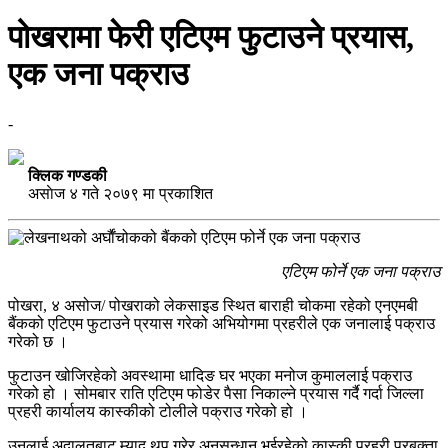
पोखरामा फेरी एटिएम फुटाउने प्रयास,
एक जना पक्राउ
-
क्लिक गण्डकी
असाेज ४ गते २०७९ मा प्रकाशित
एटिएम फोर्ने एक जना पक्राउ
पोखरा, ४ असोज/ पोखराको लेकसाइड स्थित बाराही चोकमा रहेको एनएमबी
बैंकको एटिएम फुटाउने प्रयास गरेको अभियोगमा प्रहरीले एक जनालाई पक्राउ
गरेको छ ।
फुटाउन खोजिरहेको अवस्थामा धादिङ घर भएका मनोज कुमाललाई पक्राउ
गरेको हो । सोमबार राति एटिएम फोडेर पैसा निकाल्ने प्रयास गर्दै गर्दा जिल्ला
प्रहरी कार्यालय कास्कीको टोलीले पक्राउ गरेको हो ।
उनलाई अदालतबाट म्याद थप गरेर अनुसन्धान भईरहेको कास्की प्रहरी प्रबक्ता