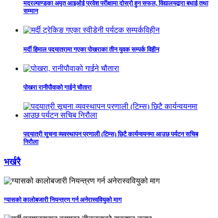
मदरल्याण्डका अमृत आइओई प्रवेश परीक्षामा दोस्रो हुन सफल, विद्यालयद्वारा बधाई तथा
सम्मान
मर्दी हिमाल पदयात्रामा गएका पोखराका तीन युवक सम्पर्क विहीन
पोखरा रानीपौवाको गाईने चौतारा
पदयात्री सूचना व्यवस्थापन प्रणाली (टिम्स) छिटै कार्यन्वयनमा आउछ पर्यटन सचिब
निरौला
भर्खरै
ग्यासको कालोबजारी नियन्त्रण गर्न अनेरास्ववियुको माग