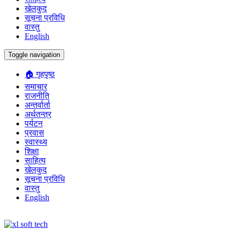
खेलकुद
सूचना प्रविधि
वास्तु
English
Toggle navigation
🏠 गृहपृष्ठ
समाचार
राजनीति
अन्तर्वार्ता
अर्थतन्त्र
पर्यटन
प्रवास
स्वास्थ्य
शिक्षा
साहित्य
खेलकुद
सूचना प्रविधि
वास्तु
English