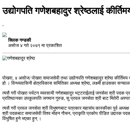
उद्योगपति गणेशबहादुर श्रेष्ठलाई कीर्ति
-
क्लिक गण्डकी
असाेज ४ गते २०७९ मा प्रकाशित
पोखरा, ४ असोज/ पोखरा समाजसेवी तथा उद्योगपति गणेशबहादुर श्रेष्ठ कीर्तिमय र
हो । विन्ध्यवासिनी क्षेत्रविकास समितिका अध्यक्ष श्रेष्ठ, लक्ष्मी हाउसका सन्चाल
त्यसै गरी पोखरा पर्यटन व्यवसायी गणेशबहादुर भट्टराईलाई जनसेवा श्री पदक प्र
प्रतिष्ठानका उपकुलपति जगमान गुरुङ, सु प्रवल जनसेवा श्री बाट मितेरी अस्पता
त्यसै गरी प्रवल जनसेवा श्री विभुषणबाट पत्रकार महासंघ कास्कीका पुर्व अध्यक
श्री पदकबाट समाजसेवी विश्व मोहन गौचन, प्राकृति प्रकोप पीडित उद्दारक पदकव
विभुषित हुने भएका हुन् ।