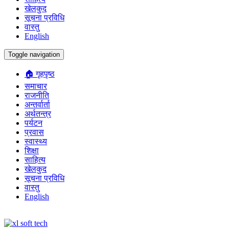
खेलकुद
सूचना प्रविधि
वास्तु
English
Toggle navigation
🏠 गृहपृष्ठ
समाचार
राजनीति
अन्तर्वार्ता
अर्थतन्त्र
पर्यटन
प्रवास
स्वास्थ्य
शिक्षा
साहित्य
खेलकुद
सूचना प्रविधि
वास्तु
English