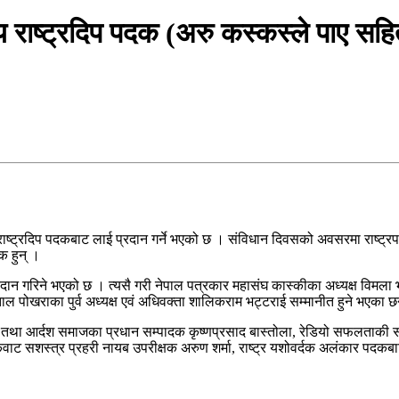
मय राष्ट्रदिप पदक (अरु कस्कस्ले पाए सह
ाष्ट्रदिप पदकबाट लाई प्रदान गर्ने भएको छ । संविधान दिवसको अवसरमा राष्ट्रपतिल
क हुन् ।
दान गरिने भएको छ । त्यसै गरी नेपाल पत्रकार महासंघ कास्कीका अध्यक्ष विमला भण
ल पोखराका पुर्व अध्यक्ष एवं अधिवक्ता शालिकराम भट्टराई सम्मानीत हुने भएका छ
्ष तथा आर्दश समाजका प्रधान सम्पादक कृष्णप्रसाद बास्तोला, रेडियो सफलताकी सन्
ाट सशस्त्र प्रहरी नायब उपरीक्षक अरुण शर्मा, राष्ट्र यशोवर्दक अलंकार पदकबा