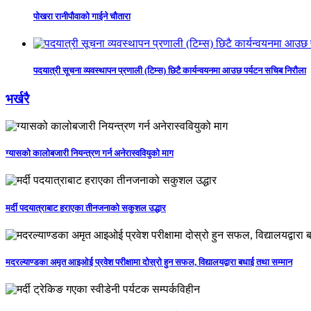
पोखरा रानीपौवाको गाईने चौतारा
पदयात्री सूचना व्यवस्थापन प्रणाली (टिम्स) छिटै कार्यन्वयनमा आउछ पर्यटन सचिब निरौला
भर्खरै
ग्यासको कालोबजारी नियन्त्रण गर्न अनेरास्ववियुको माग
मर्दी पदयात्राबाट हराएका तीनजनाको सकुशल उद्धार
मदरल्याण्डका अमृत आइओई प्रवेश परीक्षामा दोस्रो हुन सफल, विद्यालयद्वारा बधाई तथा सम्मान