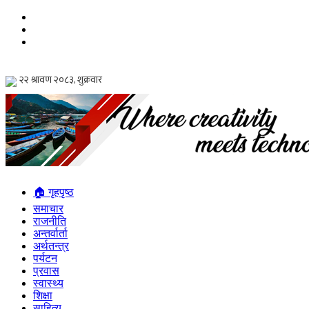
🏠 गृहपृष्ठ
समाचार
राजनीति
अन्तर्वार्ता
अर्थतन्त्र
पर्यटन
प्रवास
स्वास्थ्य
शिक्षा
साहित्य