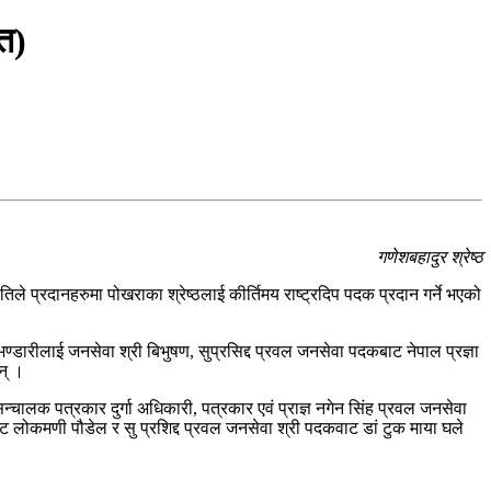
ित)
गणेशबहादुर श्रेष्ठ
े प्रदानहरुमा पोखराका श्रेष्ठलाई कीर्तिमय राष्ट्रदिप पदक प्रदान गर्ने भएको
्डारीलाई जनसेवा श्री बिभुषण, सुप्रसिद्द प्रवल जनसेवा पदकबाट नेपाल प्रज्ञा
न् ।
चालक पत्रकार दुर्गा अधिकारी, पत्रकार एवं प्राज्ञ नगेन सिंह प्रवल जनसेवा
ट लोकमणी पौडेल र सु प्रशिद्द प्रवल जनसेवा श्री पदकवाट डां टुक माया घले