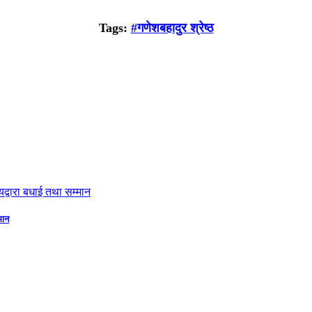
Tags:
#गणेशबहादुर श्रेष्ठ
मान