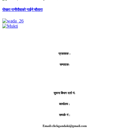
पोखरा रानीपौवाको गाईने चौतारा
प्रकाशक :
सम्पादकः
सूचना बिभाग दर्ता नं:
कार्यालय :
सम्पर्क नं :
Email:clickgandaki@gmail.com