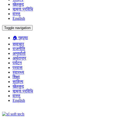
खेलकुद
सूचना प्रविधि
वास्तु
English
Toggle navigation
🏠 गृहपृष्ठ
समाचार
राजनीति
अन्तर्वार्ता
अर्थतन्त्र
पर्यटन
प्रवास
स्वास्थ्य
शिक्षा
साहित्य
खेलकुद
सूचना प्रविधि
वास्तु
English