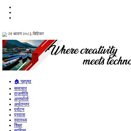
🏠 गृहपृष्ठ
समाचार
राजनीति
अन्तर्वार्ता
अर्थतन्त्र
पर्यटन
प्रवास
स्वास्थ्य
शिक्षा
साहित्य