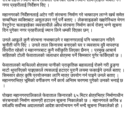
नगर प्रहरीलाई निर्देशन दिए ।
महानगरको निर्देशनलाई अटेर गरी संरचना निर्माण गरे भत्काउन लाग्ने खर्च समेत
सम्बन्धित व्यक्तिबाट असुलउपर गर्नु पर्ने बताए । लेकसाइडको खहरेस्थित भेगन
रेस्टुरेन्ट चलाइरहेका व्यवसायीले अवैध संरचना निर्माण कार्य रोक्नु भन्ने सूचना
दिन पुगेका नगर प्रहरीलाई ज्यान लिने धम्की दिएका छन् ।
उनले आफूले कुनै संरचना नभत्काउने र महानगरलाई पनि भत्काउन नदिने
चुनौती पनि दिए । उनले ताल किनारमा बनाएको घर र व्यवसाय दुवै मापदण्ड
विपरीत रहेको र महानगरबाट कुनै स्वीकृति लिएका छैनन् । प्रमुख आचार्य
सहितको टोली फेवातालको जलाधार क्षेत्रमा पर्ने सिमसार पुगेर फर्किएको छ ।
फेवातालको माथिल्लो क्षेत्रमा पानीको प्राकृतिक बहावलाई रोक्ने गरी ढुङ्गा
माटो थुपारिएको पाइएकाले त्यसलाई हटाएर पुरानै लयमा फकाईने उनले बताए ।
सिमसार क्षेत्र कृषि प्रयोजनका लागि मात्र उपयोग गर्न पाइने उनले बताए ।
महानगरभित्र भूमिको वर्गीकरण गर्ने कार्य अन्तिम चरणमा पुगेको उनको भनाई छ
।
पोखरा महानगरपालिकाले फेवाताल किनारको ६५ मिटर क्षेत्रभित्र निर्माणाधीन
संरचनाको निर्माण सामग्री हटाउन सूचना निकालेको छ । महानगरले करिब ४
वर्षअघि सर्वोच्च अदालतको आदेश कार्यान्वयन गर्ने भन्दै सूचना निकालेको हो ।