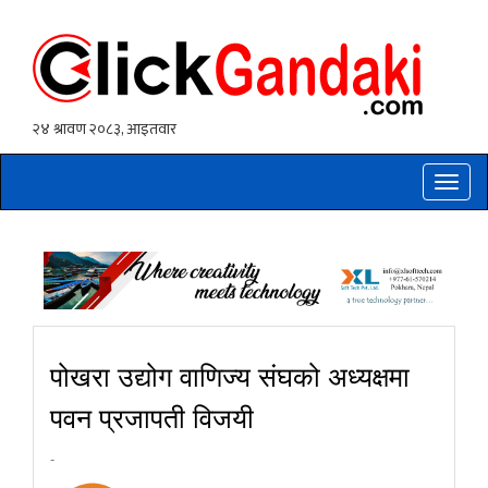
Toggle
naviga
पोखरा उद्योग वाणिज्य संघको अध्यक्षमा
पवन प्रजापती विजयी
-