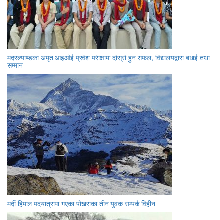
मदरल्याण्डका अमृत आइओई प्रवेश परीक्षामा दोस्रो हुन सफल, विद्यालयद्वारा बधाई तथा
सम्मान
मर्दी हिमाल पदयात्रामा गएका पोखराका तीन युवक सम्पर्क विहीन