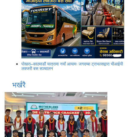
पोखरा–काठमाडौं यात्रामा नयाँ आयामः जगदम्बा ट्राभल्सद्वारा भीआईपी
लक्जरी बस सञ्चालन
भर्खरै