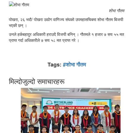
शोभा गौतम
पोखरा, २६ भदौ/ पोखरा उद्योग वाणिज्य संघको उपमहासचिबमा शोभा गौतम बिजयी
भएकी छन् ।
उनले हर्कबहादुर अधिकारी हराउदै विजयी बनिन् । गौतमले १ हजार ७ सय ५५ मत
प्राप्त गर्दा अधिकारीले ७ सय ५८ मत प्राप्त गरे ।
Tags:
#शोभा गौतम
मिल्दोजुल्दो समाचारहरू