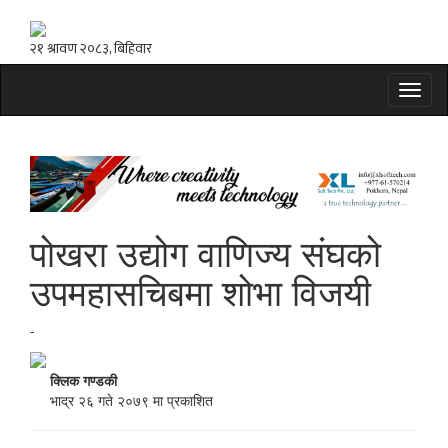
Toggl
naviga
पोखरा उद्योग वाणिज्य संघको
उपमहासचिबमा शोभा विजयी
-
क्लिक गण्डकी
भाद्र २६ गते २०७९ मा प्रकाशित