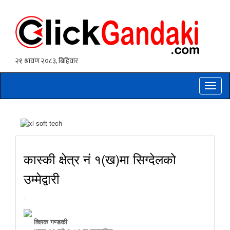
Toggle
naviga
कास्की क्षेत्र नं १(ख)मा सिग्देलको
उम्मेद्वारी
-
क्लिक गण्डकी