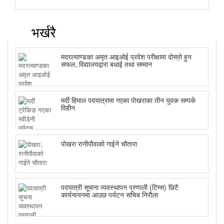
भर्खरै
मदरल्याण्डका अमृत आइओई प्रवेश परीक्षामा दोस्रो हुन
सफल, विद्यालयद्वारा बधाई तथा सम्मान
मर्दी हिमाल पदयात्रामा गएका पोखराका तीन युवक सम्पर्क
विहीन
पोखरा रानीपौवाको गाईने चौतारा
पदयात्री सूचना व्यवस्थापन प्रणाली (टिम्स) छिटै
कार्यन्वयनमा आउछ पर्यटन सचिब निरौला