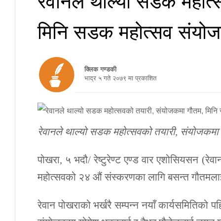
मिनि सडक महोत्सव संयो
क्लिक गण्डकी
भाद्र ५ गते २०७९ मा प्रकाशित
रेवानले थाल्यो सडक महोत्सवको तयारी, संयोजकम
पोखरा, ५ भदौ/ रेष्टुरेण्ट एण्ड वार एशोसियसन (र
महोत्सवको २४ औं संस्करणका लागि बसन्त गौतम
रेवान पोखराको भर्खरै सम्पन्न नयाँ कार्यसमितिक