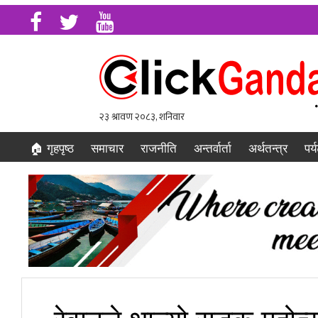
🏠 गृहपृष्ठ
समाचार
राजनीति
अन्तर्वार्ता
अर्थतन्त्र
पर्
रेवानले थाल्यो सडक महोत