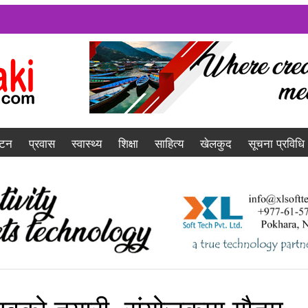
यटन
प्रवास
स्वास्थ्य
शिक्षा
साहित्य
खेलकुद
सूचना प्रविधि
्सवको तयारी, संयोजकमा गौतम,