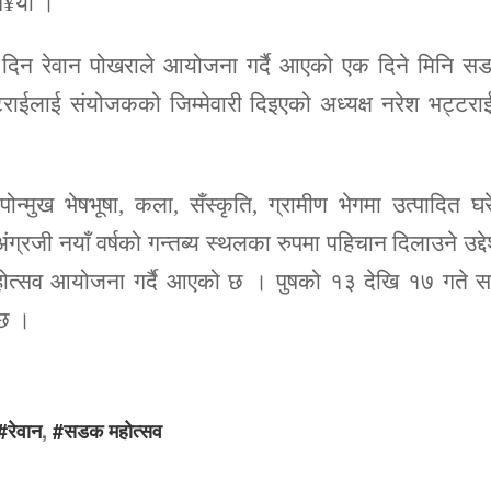
ग¥यो ।
बरका दिन रेवान पोखराले आयोजना गर्दै आएको एक दिने मिनि 
ईलाई संयोजकको जिम्मेवारी दिइएको अध्यक्ष नरेश भट्टराई
ोन्मुख भेषभूषा, कला, सँस्कृति, ग्रामीण भेगमा उत्पादित घर
ंग्रजी नयाँ वर्षको गन्तब्य स्थलका रुपमा पहिचान दिलाउने उद्दे
होत्सव आयोजना गर्दै आएको छ । पुषको १३ देखि १७ गते सम
दछ ।
#रेवान
,
#सडक महोत्सव