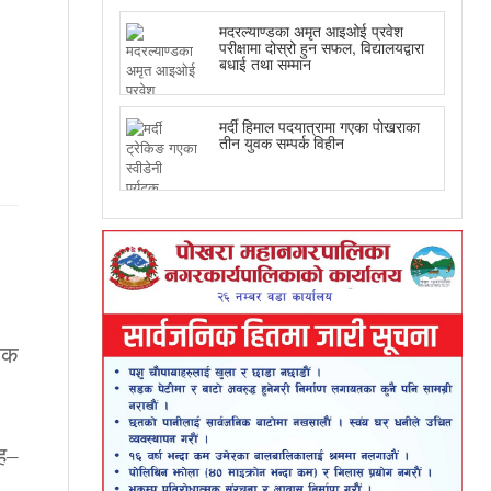
मदरल्याण्डका अमृत आइओई प्रवेश
परीक्षामा दोस्रो हुन सफल, विद्यालयद्वारा
बधाई तथा सम्मान
मर्दी हिमाल पदयात्रामा गएका पोखराका
तीन युवक सम्पर्क विहीन
सडक
सह–