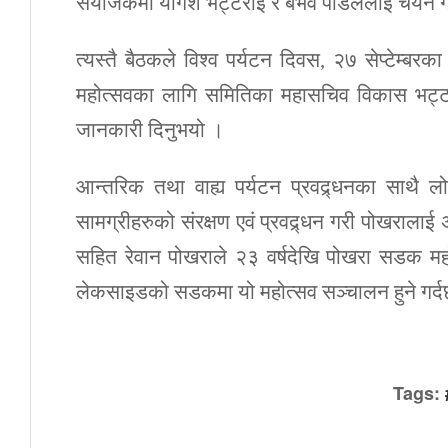
संयोजकमा योगेश भट्टराई र बैभव पौडेललाई चयन 
त्यस्तै बैठकले विश्व पर्यटन दिवस, २७ सेप्टेम्
महोत्सवका लागि समितिका महासचिव विकास भट्टरा
जानकारी दिनुभयो ।
आन्तरिक तथा वाह्य पर्यटन प्रवद्र्धनका साथै लोप
सामग्रीहरुको संरक्षण एवं प्रवद्र्धन गरी पोखरालाई अ
सहित रेवान पोखराले २३ वर्षदेखि पोखरा सडक म
लेकसाइडको सडकमा यो महोत्सव सञ्चालन हुने गर्
Tags: