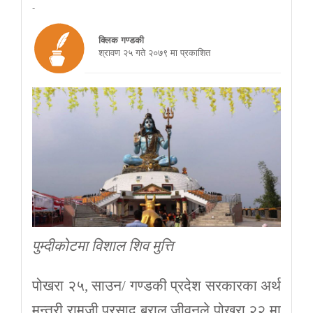
-
क्लिक गण्डकी
श्रावण २५ गते २०७९ मा प्रकाशित
पुम्दीकोटमा विशाल शिव मुत्ति
पोखरा २५, साउन/ गण्डकी प्रदेश सरकारका अर्थ
मन्त्री रामजी प्रसाद बराल जीवनले पोखरा २२ मा