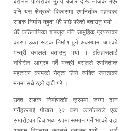
बरालले पोखराको मुख्य बजार देखि नजिक भएर
पनि यस क्षेत्रको विकासमा रणनितीक महत्वका
सडक निर्माण नहुदा धेरै पछि परेको बताउनु भयो ।
धेरै कठिनायिका बाबजुत पनि सामुहिक प्रयत्नका
कारण उक्त सडक निर्माण हुने अबस्थामा आएको
मन्त्री बरालले बताउनु भयो । इतिहासलाई
नर्बिसिन आग्रह गर्दै मन्त्री बरालले रणनितीक
महत्वका कामको नेतृत्व लिने व्यक्ति जनताको
मनमा सधै रहने दाबी गरे ।
उक्त सडक निर्माणकोा क्रममा जग्गा दान
गर्नेहरुलाई पोखरा २२ वडा कार्यालयले एक
समारोहका बिच भव्य रुपमा सम्मान गर्ने भएको वडा
अध्यक्ष हिमलाल बरालले बताउनु भयो । अर्थ