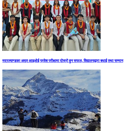
मदरल्याण्डका अमृत आइओई प्रवेश परीक्षामा दोस्रो हुन सफल, विद्यालयद्वारा बधाई तथा सम्मान