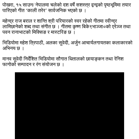
पोखरा, १५ साउन/ नेपालमा चलेको दश वर्षे सशस्त्र द्वन्द्वको पृष्ठभूमिमा तयार
पारिएको गीत ‘काली तरेर’ सार्वजनिक भएको छ ।
महेन्द्र राज बराल र शान्ति श्री परियारको स्वर रहेको गीतमा रवीन्द्र
लामिछानेको शब्द तथा संगीत छ । गीतमा कृष्ण बिके९भाञ्जा०को एरेञ्ज तथा
पवन रानाभाटको मिक्सिङ र मास्टरिङ छ ।
भिडियोमा महेश त्रिपाठी, अलका सुवेदी, अर्जुन आचार्यलगायतका कलाकारको
अभिनय छ ।
मानव सुवेदी निर्देशित भिडियोमा सौगात धितालको छायाङ्कन तथा रेनिश
फागोको सम्पादन र रंग संयोजन छ ।