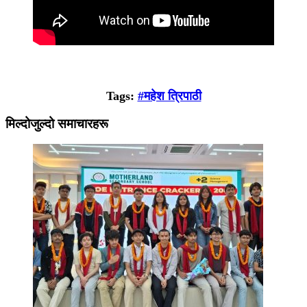
Tags:
#महेश त्रिपाठी
मिल्दोजुल्दो समाचारहरू