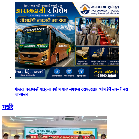
पोखरा–काठमाडौं यात्रामा नयाँ आयामः जगदम्बा ट्राभल्सद्वारा भीआईपी लक्जरी बस
सञ्चालन
भर्खरै