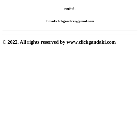
सम्पर्क नं :
Email:clickgandaki@gmail.com
© 2022. All rights reserved by www.clickgandaki.com