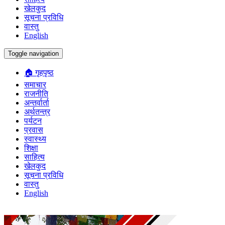
खेलकुद
सूचना प्रविधि
वास्तु
English
Toggle navigation
🏠 गृहपृष्ठ
समाचार
राजनीति
अन्तर्वार्ता
अर्थतन्त्र
पर्यटन
प्रवास
स्वास्थ्य
शिक्षा
साहित्य
खेलकुद
सूचना प्रविधि
वास्तु
English