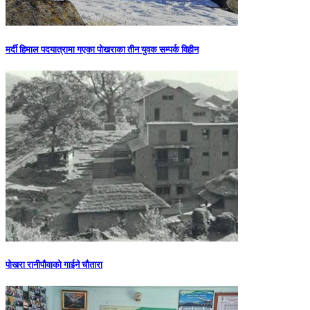
मर्दी हिमाल पदयात्रामा गएका पोखराका तीन युवक सम्पर्क विहीन
पोखरा रानीपौवाको गाईने चौतारा