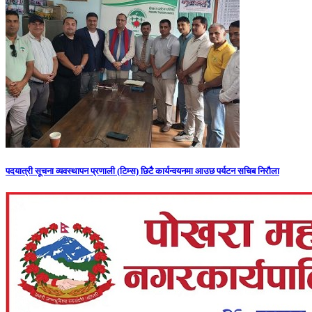
पदयात्री सूचना व्यवस्थापन प्रणाली (टिम्स) छिटै कार्यन्वयनमा आउछ पर्यटन सचिब निरौला