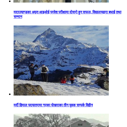
मदरल्याण्डका अमृत आइओई प्रवेश परीक्षामा दोस्रो हुन सफल, विद्यालयद्वारा बधाई तथा
सम्मान
मर्दी हिमाल पदयात्रामा गएका पोखराका तीन युवक सम्पर्क विहीन