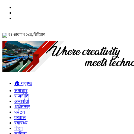
🏠 गृहपृष्ठ
समाचार
राजनीति
अन्तर्वार्ता
अर्थतन्त्र
पर्यटन
प्रवास
स्वास्थ्य
शिक्षा
साहित्य