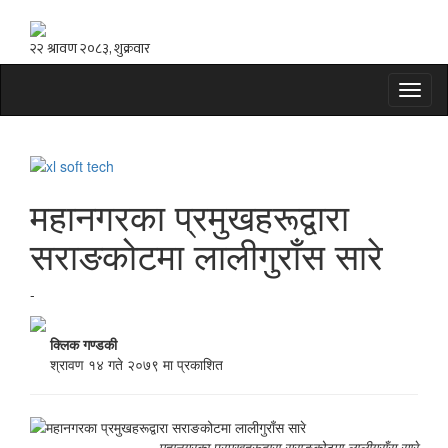
Toggl
naviga
महानगरका प्रमुखहरूद्वारा
सराङकोटमा लालीगुराँस सारे
-
क्लिक गण्डकी
श्रावण १४ गते २०७९ मा प्रकाशित
महानगरका प्रमुखहरूद्वारा सराङकोटमा लालीगुराँस सारे