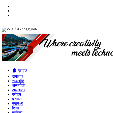
🏠 गृहपृष्ठ
समाचार
राजनीति
अन्तर्वार्ता
अर्थतन्त्र
पर्यटन
प्रवास
स्वास्थ्य
शिक्षा
साहित्य