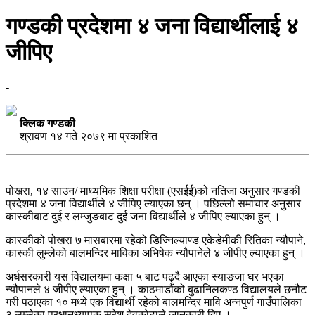
गण्डकी प्रदेशमा ४ जना विद्यार्थीलाई ४
जीपिए
-
क्लिक गण्डकी
श्रावण १४ गते २०७९ मा प्रकाशित
पोखरा, १४ साउन/ माध्यमिक शिक्षा परीक्षा (एसईई)को नतिजा अनुसार गण्डकी
प्रदेशमा ४ जना विद्यार्थीले ४ जीपिए ल्याएका छन् । पछिल्लो समाचार अनुसार
कास्कीबाट दुई र लम्जुङबाट दुई जना विद्यार्थीले ४ जीपिए ल्याएका हुन् ।
कास्कीको पोखरा ७ मासबारमा रहेको डिज्निल्याण्ड एकेडेमीकी रितिका न्यौपाने,
कास्की लुम्लेको बालमन्दिर माविका अभिषेक न्यौपानेले ४ जीपीए ल्याएका हुन् ।
अर्धसरकारी यस विद्यालयमा कक्षा ५ बाट पढ्दै आएका स्याङजा घर भएका
न्यौपानले ४ जीपीए ल्याएका हुन् । काठमाडौंको बुढानिलकण्ठ विद्यालयले छनौट
गरी पठाएका १० मध्ये एक विद्यार्थी रहेको बालमन्दिर मावि अन्नपुर्ण गाउँपालिका
३ लुम्लेका प्रधानध्यापक सुरेश देवकोटाले जानकारी दिए ।