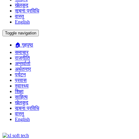
खेलकुद
सूचना प्रविधि
वास्तु
English
Toggle navigation
🏠 गृहपृष्ठ
समाचार
राजनीति
अन्तर्वार्ता
अर्थतन्त्र
पर्यटन
प्रवास
स्वास्थ्य
शिक्षा
साहित्य
खेलकुद
सूचना प्रविधि
वास्तु
English