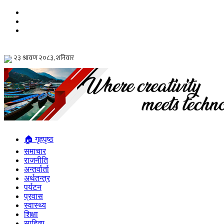
🏠 गृहपृष्ठ
समाचार
राजनीति
अन्तर्वार्ता
अर्थतन्त्र
पर्यटन
प्रवास
स्वास्थ्य
शिक्षा
साहित्य