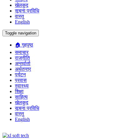
खेलकुद
सूचना प्रविधि
वास्तु
English
Toggle navigation
🏠 गृहपृष्ठ
समाचार
राजनीति
अन्तर्वार्ता
अर्थतन्त्र
पर्यटन
प्रवास
स्वास्थ्य
शिक्षा
साहित्य
खेलकुद
सूचना प्रविधि
वास्तु
English