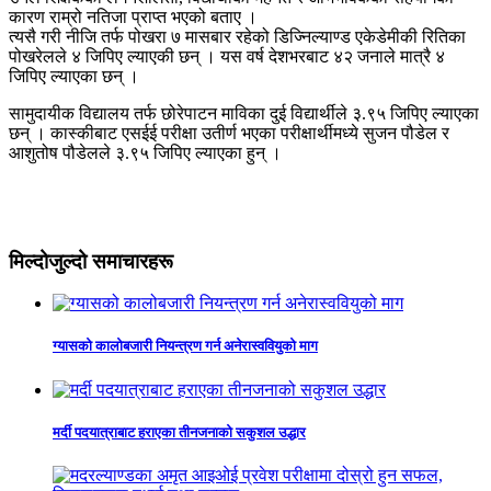
कारण राम्रो नतिजा प्राप्त भएको बताए ।
त्यसै गरी नीजि तर्फ पोखरा ७ मासबार रहेको डिज्निल्याण्ड एकेडेमीकी रितिका
पोखरेलले ४ जिपिए ल्याएकी छन् । यस वर्ष देशभरबाट ४२ जनाले मात्रै ४
जिपिए ल्याएका छन् ।
सामुदायीक विद्यालय तर्फ छोरेपाटन माविका दुई विद्यार्थीले ३.९५ जिपिए ल्याएका
छन् । कास्कीबाट एसईई परीक्षा उतीर्ण भएका परीक्षार्थीमध्ये सुजन पौडेल र
आशुतोष पौडेलले ३.९५ जिपिए ल्याएका हुन् ।
मिल्दोजुल्दो समाचारहरू
ग्यासको कालोबजारी नियन्त्रण गर्न अनेरास्ववियुको माग
मर्दी पदयात्राबाट हराएका तीनजनाको सकुशल उद्धार