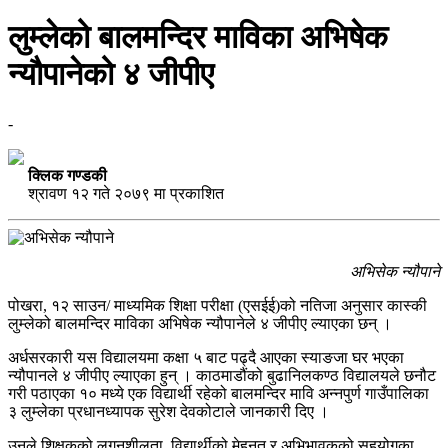
लुम्लेको बालमन्दिर माविका अभिषेक
न्यौपानेको ४ जीपीए
-
क्लिक गण्डकी
श्रावण १२ गते २०७९ मा प्रकाशित
अभिसेक न्यौपाने
पोखरा, १२ साउन/ माध्यमिक शिक्षा परीक्षा (एसईई)को नतिजा अनुसार कास्की
लुम्लेको बालमन्दिर माविका अभिषेक न्यौपानेले ४ जीपीए ल्याएका छन् ।
अर्धसरकारी यस विद्यालयमा कक्षा ५ बाट पढ्दै आएका स्याङजा घर भएका
न्यौपानले ४ जीपीए ल्याएका हुन् । काठमाडौंको बुढानिलकण्ठ विद्यालयले छनौट
गरी पठाएका १० मध्ये एक विद्यार्थी रहेको बालमन्दिर मावि अन्नपुर्ण गाउँपालिका
३ लुम्लेका प्रधानध्यापक सुरेश देवकोटाले जानकारी दिए ।
उनले शिक्षकको लगनशीलता, विद्यार्थीको मेहनत र अभिभावकको सहयोगका