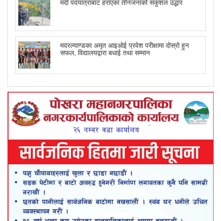
मर्दी पदयात्राबाट हराएका तीनजनाको सकुशल उद्धार
मदरल्याण्डका अमृत आइओई प्रवेश परीक्षामा दोस्रो हुन
सफल, विद्यालयद्वारा बधाई तथा सम्मान