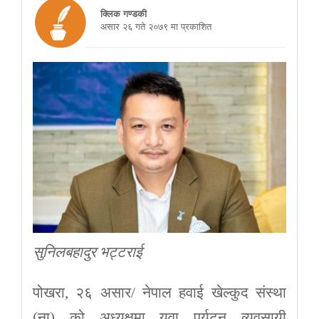
क्लिक गण्डकी
असार २६ गते २०७९ मा प्रकाशित
सुनिलबहादुर भट्टराई
पोखरा, २६ असार/ नेपाल हवाई खेल्कुद संस्था
(ना) को अध्यक्षमा युवा पर्यटन व्यवसायी