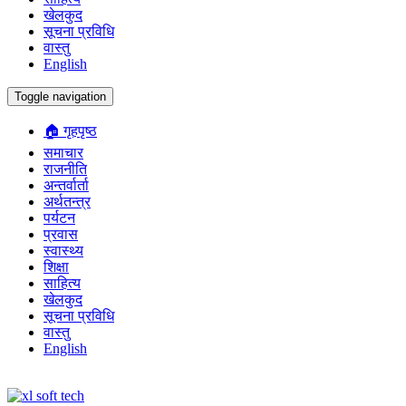
खेलकुद
सूचना प्रविधि
वास्तु
English
Toggle navigation
🏠 गृहपृष्ठ
समाचार
राजनीति
अन्तर्वार्ता
अर्थतन्त्र
पर्यटन
प्रवास
स्वास्थ्य
शिक्षा
साहित्य
खेलकुद
सूचना प्रविधि
वास्तु
English