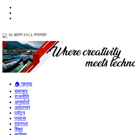
🏠 गृहपृष्ठ
समाचार
राजनीति
अन्तर्वार्ता
अर्थतन्त्र
पर्यटन
प्रवास
स्वास्थ्य
शिक्षा
साहित्य