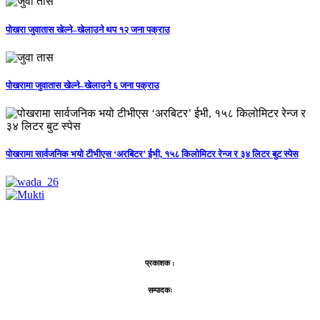
पोखरा जुवातास खेल्ने–खेलाउने थप १२ जना पक्राउ
पोखरामा जुवातास खेल्ने–खेलाउने ६ जना पक्राउ
पोखरामा सार्वजनिक भयो टीभीएस ‘अरबिटर’ ईभी, १५८ किलोमिटर रेन्ज र ३४ लिटर बुट स्पेस
प्रकाशक :
सम्पादकः