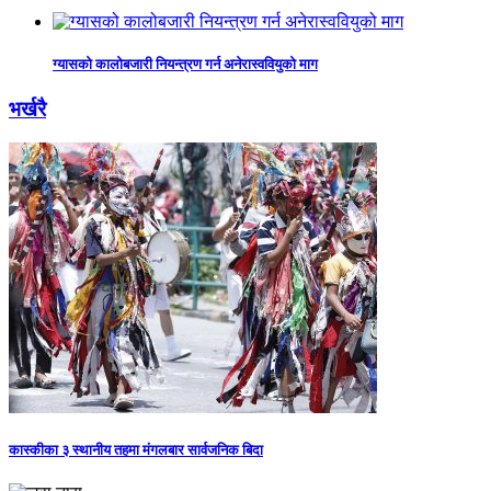
ग्यासको कालोबजारी नियन्त्रण गर्न अनेरास्ववियुको माग
भर्खरै
कास्कीका ३ स्थानीय तहमा मंगलबार सार्वजनिक बिदा