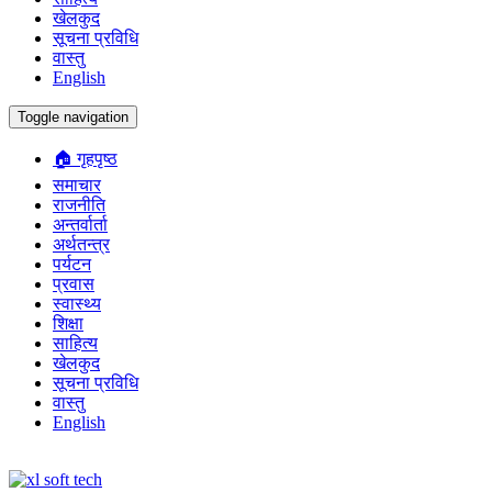
खेलकुद
सूचना प्रविधि
वास्तु
English
Toggle navigation
🏠 गृहपृष्ठ
समाचार
राजनीति
अन्तर्वार्ता
अर्थतन्त्र
पर्यटन
प्रवास
स्वास्थ्य
शिक्षा
साहित्य
खेलकुद
सूचना प्रविधि
वास्तु
English