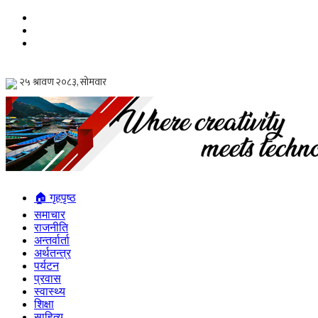
🏠 गृहपृष्ठ
समाचार
राजनीति
अन्तर्वार्ता
अर्थतन्त्र
पर्यटन
प्रवास
स्वास्थ्य
शिक्षा
साहित्य