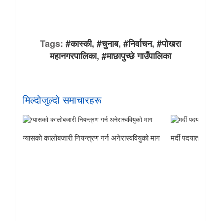
Tags:
#कास्की
,
#चुनाब
,
#निर्वाचन
,
#पोखरा
महानगरपालिका
,
#माछापुच्छे गाउँपालिका
मिल्दोजुल्दो समाचारहरू
ग्यासको कालोबजारी नियन्त्रण गर्न अनेरास्ववियुको माग
मर्दी पदयात्राबाट