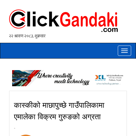
Toggle
naviga
कास्कीको माछापुच्छे गाउँपालिकामा
एमालेका विक्रम गुरुङको अग्रता
-