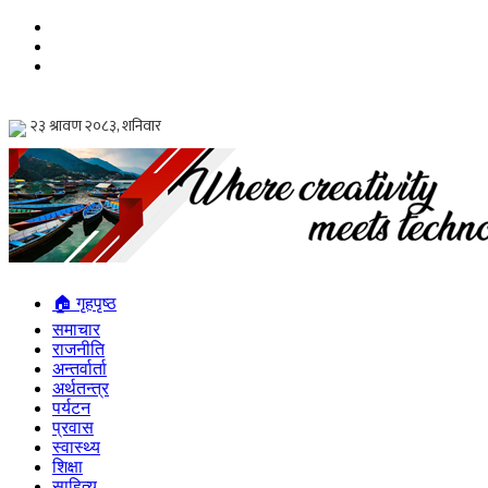
🏠 गृहपृष्ठ
समाचार
राजनीति
अन्तर्वार्ता
अर्थतन्त्र
पर्यटन
प्रवास
स्वास्थ्य
शिक्षा
साहित्य