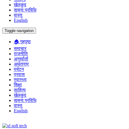
खेलकुद
सूचना प्रविधि
वास्तु
English
Toggle navigation
🏠 गृहपृष्ठ
समाचार
राजनीति
अन्तर्वार्ता
अर्थतन्त्र
पर्यटन
प्रवास
स्वास्थ्य
शिक्षा
साहित्य
खेलकुद
सूचना प्रविधि
वास्तु
English