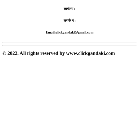
कार्यालय :
सम्पर्क नं :
Email:clickgandaki@gmail.com
© 2022. All rights reserved by www.clickgandaki.com