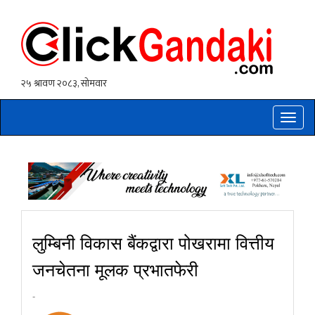
Toggle
naviga
लुम्बिनी विकास बैंकद्वारा पोखरामा वित्तीय
जनचेतना मूलक प्रभातफेरी
-