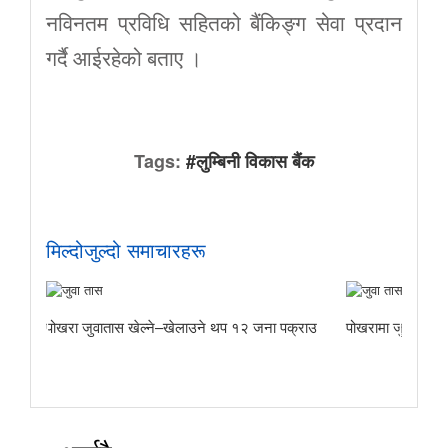
नविनतम प्रविधि सहितको बैंकिङ्ग सेवा प्रदान
गर्दै आईरहेको बताए ।
Tags:
#लुम्बिनी विकास बैंक
मिल्दोजुल्दो समाचारहरू
पोखरा जुवातास खेल्ने–खेलाउने थप १२ जना पक्राउ
पोखरामा जुवातास ख