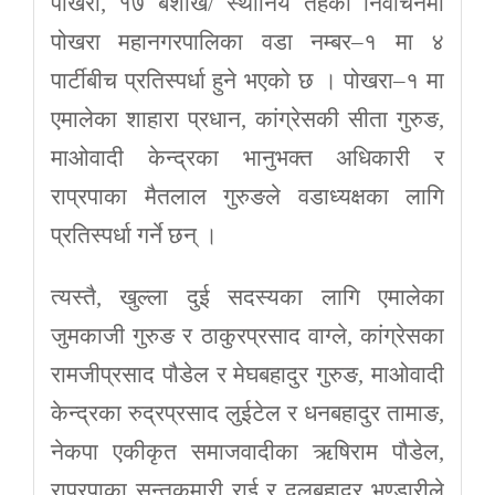
पोखरा, १७ बैशाख/ स्थानिय तहको निर्वाचनमा
पोखरा महानगरपालिका वडा नम्बर–१ मा ४
पार्टीबीच प्रतिस्पर्धा हुने भएको छ । पोखरा–१ मा
एमालेका शाहारा प्रधान, कांग्रेसकी सीता गुरुङ,
माओवादी केन्द्रका भानुभक्त अधिकारी र
राप्रपाका मैतलाल गुरुङले वडाध्यक्षका लागि
प्रतिस्पर्धा गर्ने छन् ।
त्यस्तै, खुल्ला दुई सदस्यका लागि एमालेका
जुमकाजी गुरुङ र ठाकुरप्रसाद वाग्ले, कांग्रेसका
रामजीप्रसाद पौडेल र मेघबहादुर गुरुङ, माओवादी
केन्द्रका रुद्रप्रसाद लुईटेल र धनबहादुर तामाङ,
नेकपा एकीकृत समाजवादीका ऋषिराम पौडेल,
राप्रपाका सन्तकुमारी राई र दलबहादुर भण्डारीले