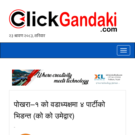
Toggle
naviga
पोखरा–१ को वडाध्यक्षमा ४ पार्टीको
भिडन्त (को को उमेद्वार)
-