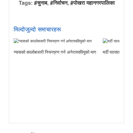
Tags:
#चुनाब
,
#निर्वाचन
,
#पोखरा महानगरपालिका
मिल्दोजुल्दो समाचारहरू
ग्यासको कालोबजारी नियन्त्रण गर्न अनेरास्ववियुको माग
मर्दी पदयात्राबाट