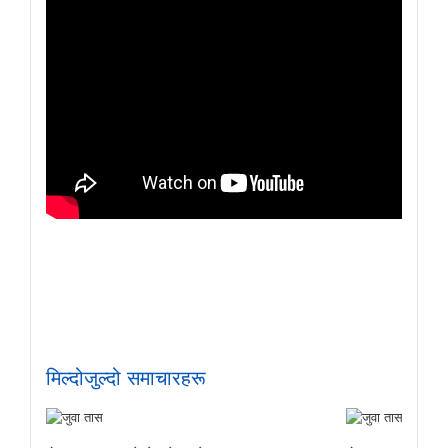
मिल्दोजुल्दो समाचारहरू