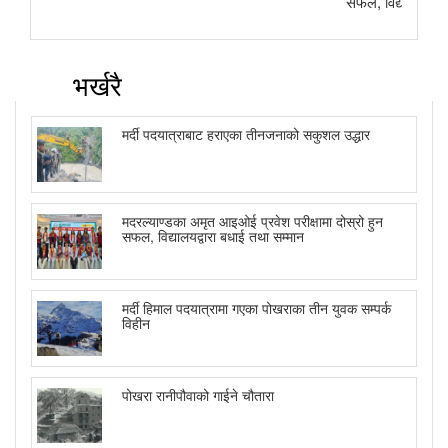
सफल, विद्यालयद्वार
भर्खरै
मर्दी पदयात्राबाट हराएका तीनजनाको सकुशल उद्धार
मदरल्याण्डका अमृत आइओई प्रवेश परीक्षामा दोस्रो हुन
सफल, विद्यालयद्वारा बधाई तथा सम्मान
मर्दी हिमाल पदयात्रामा गएका पोखराका तीन युवक सम्पर्क
विहीन
पोखरा रानीपौवाको गाईने चौतारा