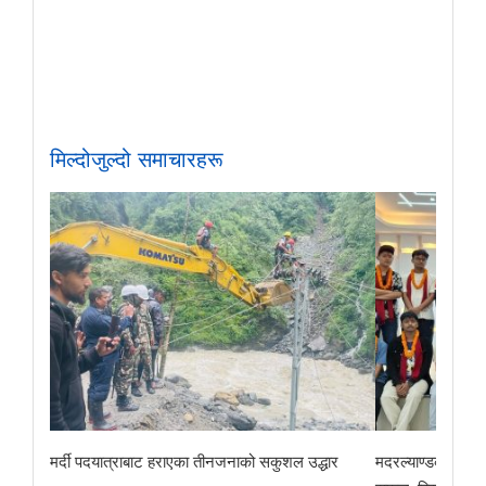
मिल्दोजुल्दो समाचारहरू
मर्दी पदयात्राबाट हराएका तीनजनाको सकुशल उद्धार
मदरल्याण्डका अमृत 