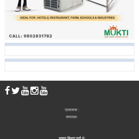
प्रकाशक :
सम्पादकः
सूचना बिभाग दर्ता नं: