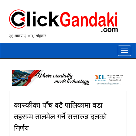
Toggle
naviga
कास्कीका पाँच वटै पालिकामा वडा
तहसम्म तालमेल गर्ने सत्तारुढ दलको
निर्णय