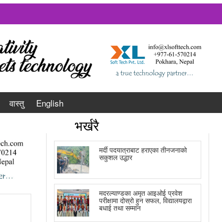
वास्तु
English
भर्खरै
मर्दी पदयात्राबाट हराएका तीनजनाको
सकुशल उद्धार
मदरल्याण्डका अमृत आइओई प्रवेश
परीक्षामा दोस्रो हुन सफल, विद्यालयद्वारा
बधाई तथा सम्मान