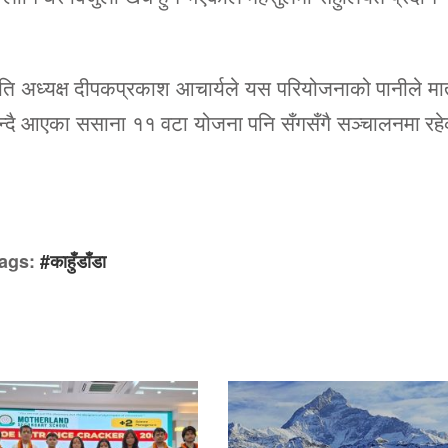
ति अध्यक्ष दीपकप्रकाश आचार्यले यस परियोजनाको पानीले मा
न्दै आएका ससाना ११ वटा योजना पनि सँगसँगै सञ्चालनमा रह
ags:
#काहुँडाँडा