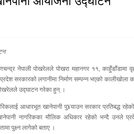
ाटन
्णचन्द्र नेपाली पोखरेलले पोखरा महानगर ११, काहुँडाँडामा व
्रदेश सरकारको लगानीमा निर्माण सम्पन्न भएको कालीखोला का
ोखरेलले उद्घाटन गरेका हुन् ।
नागरिकलाई आधारभूत खानेपानी पु¥याउन सरकार प्रतिबद्ध रहेक
खानेपानी नागरिकका मौलिक अधिकार रहेको भन्दै उनले प्रद
ा पुक्ष्न लागेको बताए ।