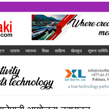
यटन
प्रवास
स्वास्थ्य
शिक्षा
साहित्य
खेलकुद
सूचना प्रविधि
ँडा खानेपानी आयोजना उद्घाटन