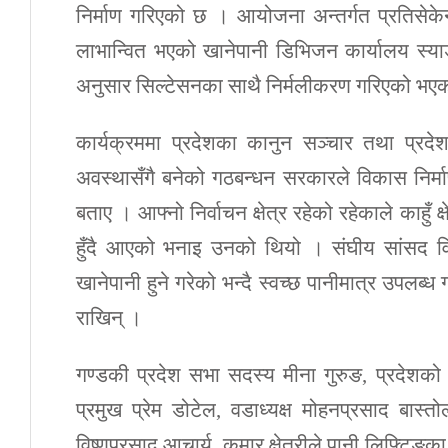
निर्माण गरिएको छ । आयोजना अन्तर्गत प्रतिसेक
लाभान्वित भएको खानेपानी डिभिजन कार्यालय स्य
अनुसार सिल्टेसनका साथै निर्मलीकरण गरिएको भएको
कार्यक्रममा प्रदेशका कानुन सञ्चार तथा प्रदेश
अवस्थासँगै बनेको गठबन्धन सरकारले विकास निर्मा
बताए । आफ्नो निर्वाचन क्षेत्र रहेको रहेकाले काहुँ 
हुँदै आएको भनाइ उनको थियो । संघीय सांसद वि
खानेपानी हुने गरेको भन्दै स्वच्छ पानीमात्र उपल
राखिन् ।
गण्डकी प्रदेश सभा सदस्य मीना गुरुङ, प्रदेशको
प्रमुख प्रेम डोटेल, वडाध्यक्ष मोहनप्रसाद बा
विष्णुप्रसाद आचार्य, कुमार क्षेत्रीले पानी लिफ्टिङ