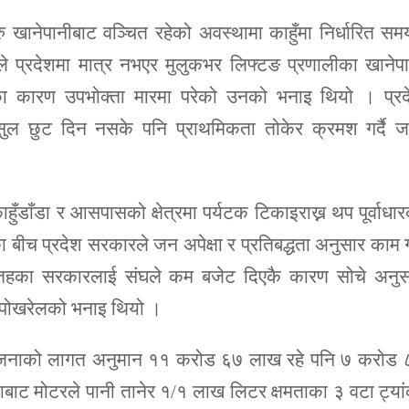
ानेपानीबाट वञ्चित रहेको अवस्थामा काहुँमा निर्धारित सम
े प्रदेशमा मात्र नभएर मुलुकभर लिफ्टङ प्रणालीका खानेप
का कारण उपभोक्ता मारमा परेको उनको भनाइ थियो । प्रद
ुल छुट दिन नसके पनि प्राथमिकता तोकेर क्रमश गर्दै जा
ाहुँडाँडा र आसपासको क्षेत्रमा पर्यटक टिकाइराख्न थप पूर्वाधा
बीच प्रदेश सरकारले जन अपेक्षा र प्रतिबद्धता अनुसार काम गर
तहका सरकारलाई संघले कम बजेट दिएकै कारण सोचे अनुस
 पोखरेलको भनाइ थियो ।
आयोजनाको लागत अनुमान ११ करोड ६७ लाख रहे पनि ७ करोड 
लाबाट मोटरले पानी तानेर १/१ लाख लिटर क्षमताका ३ वटा ट्या