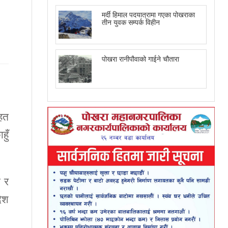
मर्दी हिमाल पदयात्रामा गएका पोखराका
तीन युवक सम्पर्क विहीन
पोखरा रानीपौवाको गाईने चौतारा
ृहत
हुँ
ो र
ेश