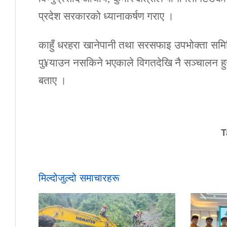
प्रदेश सरकारको ध्यानाकर्षण गराए ।
काहुँ धरहरा खानेपानी तथा सरसफाइ उपभोक्ता समि
पु¥याउन नसकिने भएकाले विगतदेखि नै सञ्चालन हु
बताए ।
T
मिल्दोजुल्दो समाचारहरू