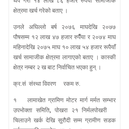
थप गरी १४ लाख ८६ हजार रुपैयाँ सामाजीक
क्षेत्रमा खर्च गरेको बताए ।
उनले अघिल्लो बर्ष २०७६ माघदेखि २०७७
पौषसम्म १२ लाख ४७ हजार रुपैँया र २०७४ माघ
महिनादेखि २०७५ माघ १० लाख ५४ हजार रूपैयाँ
खर्च सामाजीक क्षेत्रमा लागाएको बताए । कास्की
क्षेत्र नम्बर २ ख बाट निर्वाचित भएका हुन् ।
क्र.सं संस्था विवरण रकम रु.
१ लामाखेत ग्रामिण मोटर मार्ग मर्मत सम्भार
उपभोक्ता समिति
,
पोखरा २१ निर्मलपोखरी
चिलाउने खर्क देखि सुरौदी सम्म ग्रामीण सडक