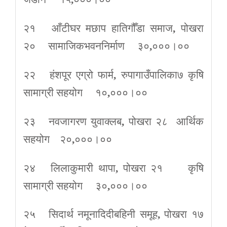
२१ आँटीघर मछाप हातिगौँडा समाज
,
पोखरा
२० सामाजिकभवननिर्माण ३०
,
०००।००
२२ हंशपूर एग्रो फार्म
,
रुपागाउँपालिका७ कृषि
सामाग्री सहयोग १०
,
०००।००
२३ नवजागरण युवाक्लब
,
पोखरा २८ आर्थिक
सहयोग २०
,
०००।००
२४ लिलाकुमारी थापा
,
पोखरा २१ कृषि
सामाग्री सहयोग ३०
,
०००।००
२५ सिदार्थ नमूनादिदीबहिनी समूह
,
पोखरा १७