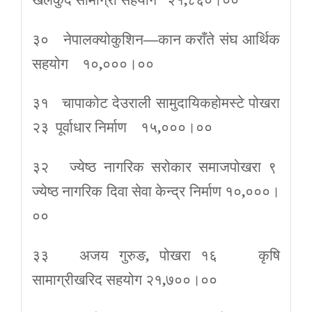
३० नेपालक्योकुशिन
—
कान कराँते संघ आर्थिक
सहयोग १०
,
०००।००
३१ चापाकोट देउराली सामुदायिकहोमस्टे पोखरा
२३ पूर्वाधार निर्माण १५
,
०००।००
३२ ज्येष्ठ नागरिक सरोकार समाजपोखरा ९
ज्येष्ठ नागरिक दिवा सेवा केन्द्र निर्माण १०
,
०००।
००
३३ अजय गुरुङ
,
पोखरा १६ कृषि
सामाग्रीखरिद सहयोग २१
,
७००।००