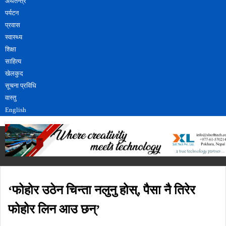
अर्थतन्त्र
पर्यटन
प्रवास
स्वास्थ्य
शिक्षा
साहित्य
खेलकुद
सूचना प्रविधि
वास्तु
English
‘फोहोर उठेन चिन्ता नलुनु होस्, पैसा नै तिरेर
फोहोर लिन आउ छन्’