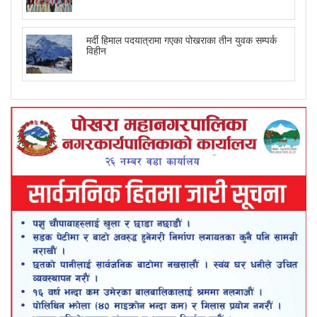
मर्दी हिमाल पदयात्रामा गएका पोखराका तीन युवक सम्पर्क
विहीन