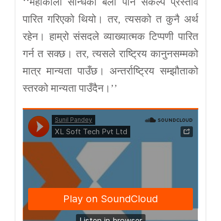
‘‘महाकाली सन्धिका बेला पनि संकल्प प्रस्ताव
पारित गरिएको थियो। तर, त्यसको त कुनै अर्थ
रहेन। हाम्रो संसदले व्याख्यात्मक टिप्पणी पारित
गर्न त सक्छ। तर, त्यसले राष्ट्रिय कानुनसम्मको
मात्र मान्यता पाउँछ। अन्तर्राष्ट्रिय सम्झौताको
स्तरको मान्यता पाउँदैन।’’