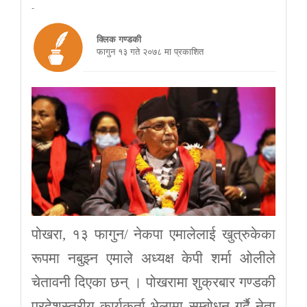
-
क्लिक गण्डकी
फागुन १३ गते २०७८ मा प्रकाशित
पोखरा, १३ फागुन/ नेकपा एमालेलाई खुत्रुकेका
रूपमा नबुझ्न एमाले अध्यक्ष केपी शर्मा ओलीले
चेतावनी दिएका छन् । पोखरामा शुक्रबार गण्डकी
प्रदेशस्तरीय कार्यकर्ता भेलामा सम्बोधन गर्दै नेता