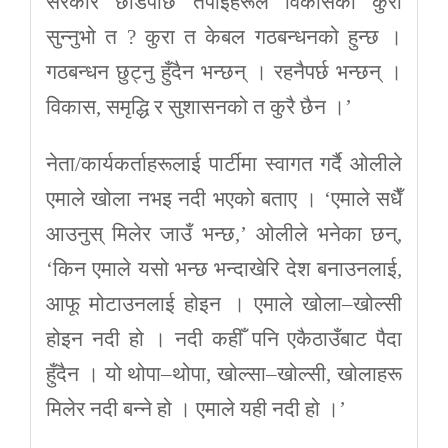
सरकार छाडेपछि तपाईंहरूले विकासको कुरा
सुन्नुभो त ? कुरा त केबल गठबन्धनको हुन्छ ।
गठबन्धन छुट्नु हुँदैन भन्छन् । रहनैपर्छ भन्छन् ।
विकास, समृद्धि र सुशासनको त कुरै छैन ।’
नेता/कार्यकर्ताहरूलाई पार्टीमा स्वागत गर्दै ओलीले
एमाले खोला नभइ नदी भएको बताए । ‘एमाले सधैँ
आउनुस् मिलेर जाउँ भन्छ,’ ओलीले भनेका छन्,
‘किन एमाले यसो भन्छ भन्दाखेरि देश बनाउनलाई,
आफू मोटाउनलाई होइन । एमाले खोला–खोल्सी
होइन नदी हो । नदी कहीँ पनि एकैठाउँबाट पैदा
हुँदैन । यो थोपा–थोपा, खोल्सा–खोल्सी, खोलाहरू
मिलेर नदी बन्ने हो । एमाले यही नदी हो ।’