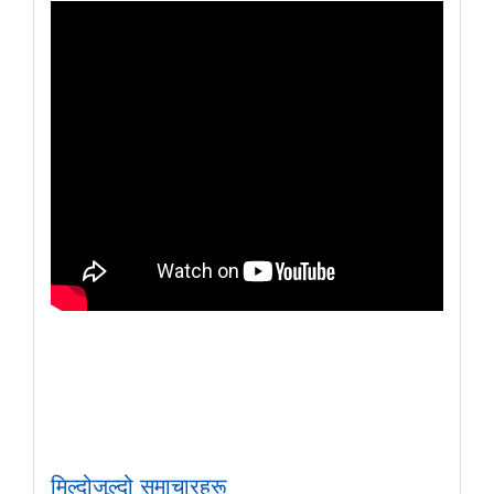
मिल्दोजुल्दो समाचारहरू