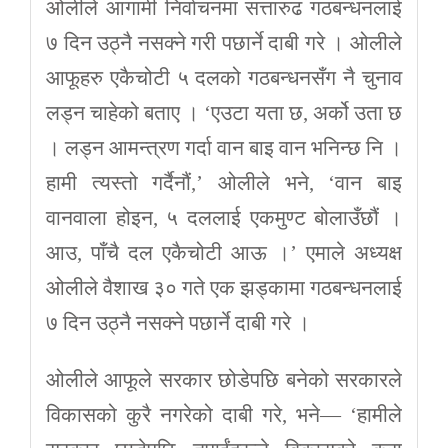
ओलीले आगामी निर्वाचनमा सत्तारुढ गठबन्धनलाई
७ दिन उठ्नै नसक्ने गरी पछार्ने दाबी गरे । ओलीले
आफूहरु एकैचोटी ५ दलको गठबन्धनसँग नै चुनाव
लड्न चाहेको बताए । ‘एउटा यता छ, अर्को उता छ
। लड्न आमन्त्रण गर्दा वान बाइ वान भनिन्छ नि ।
हामी त्यस्तो गर्दैनौं,’ ओलीले भने, ‘वान बाइ
वानवाला होइन, ५ दललाई एकमुण्ट बोलाउँछौं ।
आउ, पाँचै दल एकैचोटी आऊ ।’ एमाले अध्यक्ष
ओलीले वैशाख ३० गते एक झड्कामा गठबन्धनलाई
७ दिन उठ्नै नसक्ने पछार्ने दाबी गरे ।
ओलीले आफूले सरकार छोडेपछि बनेको सरकारले
विकासको कुरै नगरेको दाबी गरे, भने— ‘हामीले