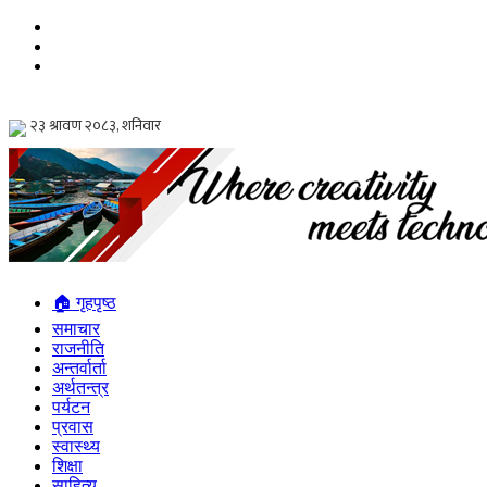
🏠 गृहपृष्ठ
समाचार
राजनीति
अन्तर्वार्ता
अर्थतन्त्र
पर्यटन
प्रवास
स्वास्थ्य
शिक्षा
साहित्य