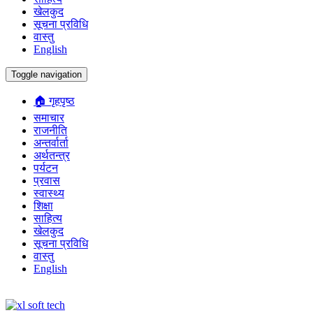
खेलकुद
सूचना प्रविधि
वास्तु
English
Toggle navigation
🏠 गृहपृष्ठ
समाचार
राजनीति
अन्तर्वार्ता
अर्थतन्त्र
पर्यटन
प्रवास
स्वास्थ्य
शिक्षा
साहित्य
खेलकुद
सूचना प्रविधि
वास्तु
English