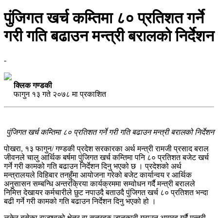
पुंजिगत खर्च कम्तिमा ८० प्रतिशत गर्ने
गरी गति बढाउन मन्त्री बरालको निर्देशन
-
क्लिक गण्डकी
फागुन १३ गते २०७८ मा प्रकाशित
पुंजिगत खर्च कम्तिमा ८० प्रतिशत गर्ने गरी गति बढाउन मन्त्री बरालको निर्देशन
पोखरा, १३ फागुन/ गण्डकी प्रदेश सरकारका अर्थ मन्त्री रामजी प्रसाद बराल
जीवनले चालु आर्थिक बर्षमा पुंजिगत खर्च कम्तिमा पनि ८० प्रतिशत बजेट खर्च
गर्ने गरी कामको गति बढाउन निर्देशन दिनु भएको छ । प्रदेशको अर्थ
मन्त्रालयले विहिबार तनहुँमा आयोजना गरेको बजेट कार्यान्वय र आर्थिक
अनुसासन सम्बन्धि अन्तरक्रिया कार्यक्रममा सम्वोधन गर्दै मन्त्री बरालले
निमित्त देखायर कर्मचारीले छुट नपाउदै बताउदै पुंजिगत खर्च ८० प्रतिशत भन्दा
बढी गर्ने गरी कामको गति बढाउन निर्देशन दिनु भएको हो ।
लुकेर बसेका राजश्वको क्षेत्र वा सुत्रहरु जानकारी गराउन आग्रह गर्दै मन्त्री