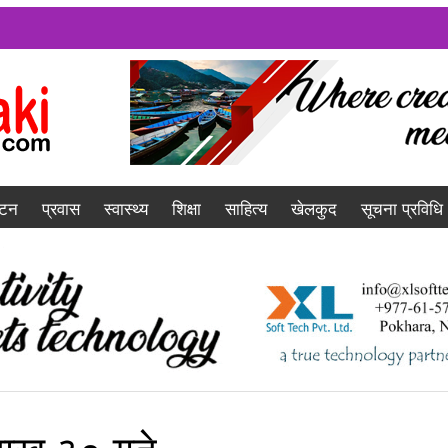
यटन
प्रवास
स्वास्थ्य
शिक्षा
साहित्य
खेलकुद
सूचना प्रविधि
ैशाख ३० गते