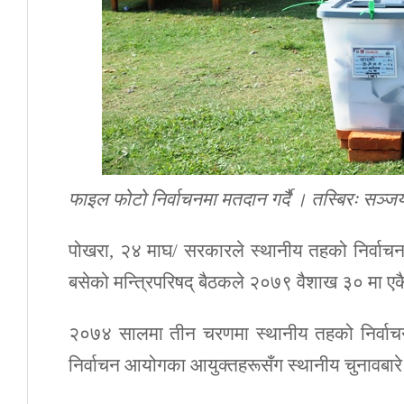
फाइल फोटो निर्वाचनमा मतदान गर्दै । तस्बिरः सञ्ज
पोखरा, २४ माघ/ सरकारले स्थानीय तहको निर्वाचन
बसेको मन्त्रिपरिषद् बैठकले २०७९ वैशाख ३० मा एकै 
२०७४ सालमा तीन चरणमा स्थानीय तहको निर्वाचन 
निर्वाचन आयोगका आयुक्तहरूसँग स्थानीय चुनावब