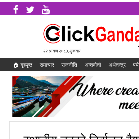
🏠 गृहपृष्ठ
समाचार
राजनीति
अन्तर्वार्ता
अर्थतन्त्र
पर्
स्थानीय तहको निर्वाचन व