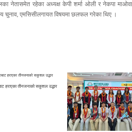
 दलका नेतासमेत रहेका अध्यक्ष केपी शर्मा ओली र नेकपा माओव
्थानीय चुनाव, एमसिसीलगायत विषयमा छलफल गरेका थिए ।
राबाट हराएका तीनजनाको सकुशल उद्धार