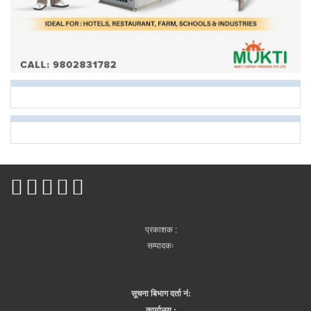
प्रकाशक :
सम्पादकः
सूचना बिभाग दर्ता नं:
कार्यालय :