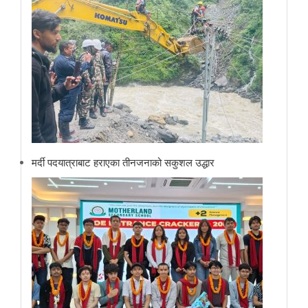
मर्दी पदयात्राबाट हराएका तीनजनाको सकुशल उद्धार