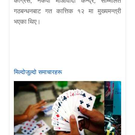
कांग्रेस, नेकपा माओवादी केन्द्र, सम्मिलित
गठबन्धनबाट गत कात्तिक १२ मा मुख्यमन्त्री
भएका थिए।
मिल्दोजुल्दो समाचारहरू