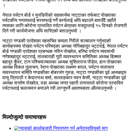
।
नेपाल पर्यटन बोर्ड र युनडिपीको सहकार्यमा नाट्टाका तर्फबाट पोखराका
पर्यटकीय गन्तव्यलाई सरसफाई गर्ने कार्यलाई अघि बढाउने बताउँदै उहाँले
त्यसका लागि कोरोना प्रभावित पर्यटन क्षेत्रका मजदुरलाई १५ दिनको रोजगारी
दिने गरी कार्ययोजना अघि सारिएको बताउनुभयो ।
नाट्टा गण्डकी प्रदेशका महसचिव कमला गिरीले सञ्चालन गर्नुभएको
कार्यक्रममा पोखरा पर्यटन परिषद्का अध्यक्ष गोपिबहादुर भट्टराई, नेपाल पर्यटन
बोर्ड गण्डकी प्रदेशका प्रबन्धक नविन पोखरेल, बरिष्ठ पर्यटन व्यवसायी
गणेशबहादुर भट्टराई, तालबाराही गुठी व्यवस्थापन समितिका अध्यक्ष हिक्मत
बहादुर कुँवर, टान पश्चिमाञ्चलका अध्यक्ष सुशिलराज पौडेल, हान पोखराका
अध्यक्ष विकल तुलाचन, रेवान पोखराका लक्ष्मण बराल, पर्यटन यातायात
व्यवस्थापन समिति गण्डकीका बोबरजंग गुरुङ, नाट्टा गण्डकीका पूर्व अध्यक्षद्वय
वासु त्रिपाठी र केदारनाथ शर्मा, सल्लाहकार मदन केसी, नाट्टा गण्डकीका पूर्व
अध्यक्ष सन्तोष पोखरेल, वडा अध्यक्ष जगत पहारी लगायतले कोरोना प्रभावित
पर्यटनलाई चलायमान बनाउने गरी लाग्नुपर्ने आवश्यकता औंल्याउनुभयो ।
मिल्दोजुल्दो समाचारहरू