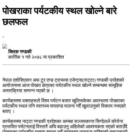
पोखराका पर्यटकीय स्थल खोल्ने बारे
छलफल
-
क्लिक गण्डकी
कार्तिक १ गते २०७८ मा प्रकाशित
नेपाल एशोसिएसन अफ टुर एण्ड ट्राभल्स एजेन्ट्स(नाट्टा) गण्डकी प्रदेशको
आयोजनामा आज पोखरा क्षेत्रका पर्यटकीय स्थल खोल्ने सम्बन्धमा सामूहिक
अन्तरक्रिया सम्पन्न भएको छ ।
कार्यक्रममा वक्ताहरूले विश्व पर्यटन बजार खुलिसकेका अवस्थामा पोखराका
पर्यटकीय स्थल पनि स्वास्थ्य मापदण्ड पालना गर्दै खुलाउनुको विकल्प नभएको
बताए ।
कार्यक्रममा नाट्टा गण्डकी प्रदेशका अध्यक्ष सञ्जयकान्त सिग्देलले कोरोना
प्रभावित पर्यटनलाई विस्तारै अघि बढाउनु अहिलेको आवश्यकता भएको बताउँदै
पोखराका पर्यटकीय गन्तव्य खुल्ला गर्ने सम्बन्धमा छलफल राखिएको बताउनुभयो