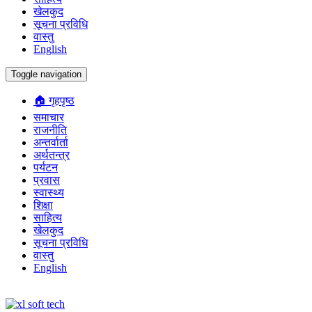
खेलकुद
सूचना प्रविधि
वास्तु
English
Toggle navigation
🏠 गृहपृष्ठ
समाचार
राजनीति
अन्तर्वार्ता
अर्थतन्त्र
पर्यटन
प्रवास
स्वास्थ्य
शिक्षा
साहित्य
खेलकुद
सूचना प्रविधि
वास्तु
English