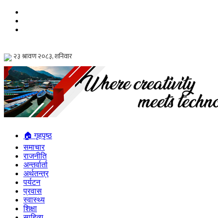
🏠 गृहपृष्ठ
समाचार
राजनीति
अन्तर्वार्ता
अर्थतन्त्र
पर्यटन
प्रवास
स्वास्थ्य
शिक्षा
साहित्य