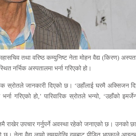
ा महासचिव तथा वरिष्ठ कम्युनिष्ट नेता मोहन वैद्य (किरण) अस्प
थित नर्भिक अस्पतालमा भर्ना गरिएको हो।
वारिक स्रोतले जानकारी दिएको छ। ‘उहाँलाई घरमै अक्सिजन द
ना गरिएको हो,’ पारिवारिक स्रोतले भन्यो, ‘उहाँको इमर्जेन
लमै राखेर उपचार गर्नुपर्ने अवस्था रहेको जनाएको छ। उनको छ
एको छ। नेता वैद्य लामो समयदेखि दमबाट पीडित भएकाले आइत