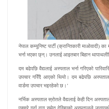
नेपाल कम्युनिष्ट पार्टी (क्रान्तिकारी माओवादी) क
भर्ना भएका छ्न्। उनलाई आइतबार बिहान थापाथलीस्
दम बढेपछि वैद्यलाई अस्पताल भर्ना गरिएको पारि
उपचार गरिँदै आएको थियो। दम बढेपछि अस्पताल भर्
वार्डमा उपचार भइरहेको छ।’
नर्भिक अस्पताल स्रोतले वैद्यलाई केही दिन अस्पता
एक्सरे गर्दा दाग समेत देखिएको अस्पतालले जना