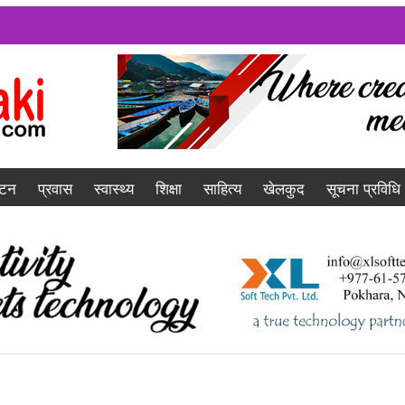
यटन
प्रवास
स्वास्थ्य
शिक्षा
साहित्य
खेलकुद
सूचना प्रविधि