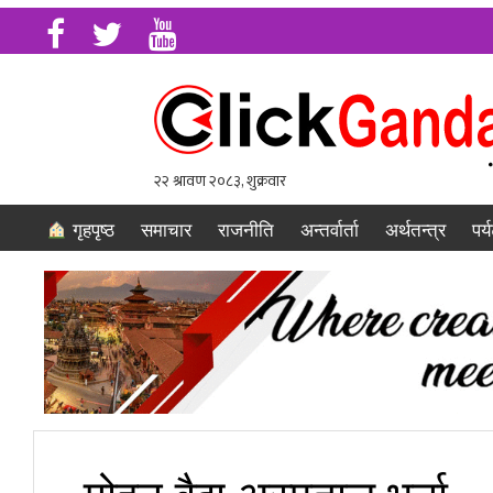
गृहपृष्ठ
समाचार
राजनीति
अन्तर्वार्ता
अर्थतन्त्र
पर्
मोहन वैद्य अस्पताल भर्ना