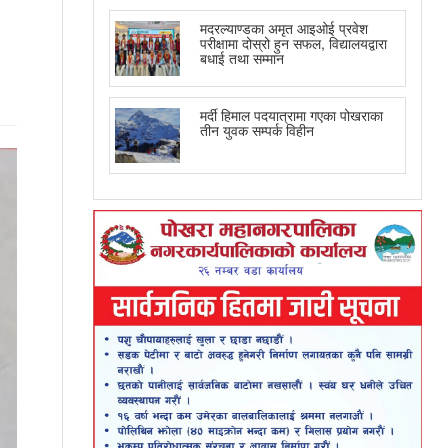
मदरल्याण्डका अमृत आइओई प्रवेश
परीक्षामा दोस्रो हुन सफल, विद्यालयद्वारा
बधाई तथा सम्मान
मर्दी हिमाल पदयात्रामा गएका पोखराका
तीन युवक सम्पर्क विहीन