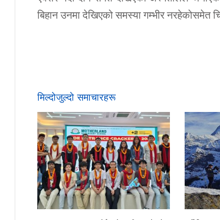
बिहान उनमा देखिएको समस्या गम्भीर नरहेकोसमेत 
मिल्दोजुल्दो समाचारहरू