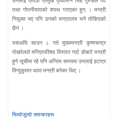
उनलाई प्रदेश प्रमुख पृथ्वीमान सिंह गुरुङले पद
तथा गोपनीयताको शपथ गराएका हुन् । मन्त्री
नियुक्त भए पनि उनको मन्त्रालय भने तोकिएको
छैन ।
यसअघि साउन ८ गते मुख्यमन्त्री कृष्णचन्द्र
पोखरेलले मन्त्रिपरिषद विस्तार गर्दा डोबाटे मन्त्री
हुने सूचीमा रहे पनि अन्तिम समयमा उनलाई हटाएर
विन्दुकुमार थापा मन्त्री बनेका थिए ।
मिल्दोजुल्दो समाचारहरू