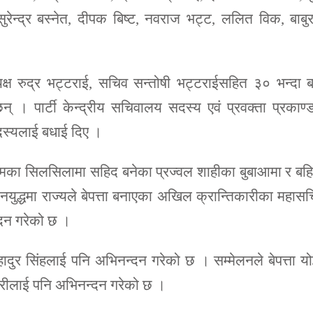
सुरेन्द्र बस्नेत, दीपक बिष्ट, नवराज भट्ट, ललित विक, बाबु
ाध्यक्ष रुद्र भट्टराई, सचिव सन्तोषी भट्टराईसहित ३० भन्दा 
न् । पार्टी केन्द्रीय सचिवालय सदस्य एवं प्रवक्ता प्रकाण्
दस्यलाई बधाई दिए ।
ी कामका सिलसिलामा सहिद बनेका प्रज्वल शाहीका बुबाआमा र बह
ुद्धमा राज्यले बेपत्ता बनाएका अखिल क्रान्तिकारीका महास
्दन गरेको छ ।
णबहादुर सिंहलाई पनि अभिनन्दन गरेको छ । सम्मेलनले बेपत्ता योद
डारीलाई पनि अभिनन्दन गरेको छ ।