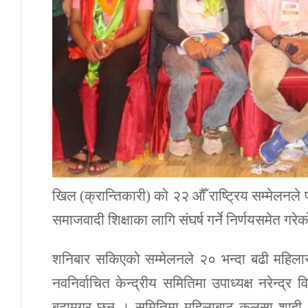
खिल (क्रान्तिकारी) को २२ औँ राष्ट्रिय सम्मेलनले 
समाजवादी शिक्षाका लागि संघर्ष गर्ने निर्णयसमेत गरे
शनिबार सकिएको सम्मेलनले २० भन्दा बढी महिलास
नवनिर्वाचित केन्द्रीय समितिमा उपाध्यक्ष नरेन्द्
बुढामगर छन् । समितिमा महिलाबाट कलसा शाही, क