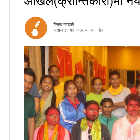
क्लिक गण्डकी
असाेज ३१ गते २०७८ मा प्रकाशित