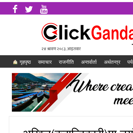
गृहपृष्ठ
समाचार
राजनीति
अन्तर्वार्ता
अर्थतन्त्र
पर्
अखिल(क्रान्तिकारी)मा नय