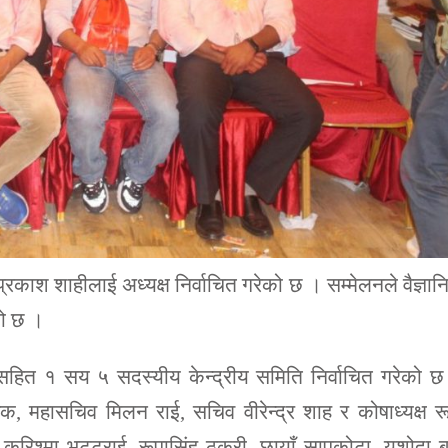
प्रकाश शाहीलाई अध्यक्ष निर्वाचित गरेको छ । सम्मेलनले वैज्ञा
को छ ।
हित १ सय ५ सदस्यीय केन्द्रीय समिति निर्वाचित गरेको छ
र विक, महासचिव मिलन राई, सचिव वीरेन्द्र शाह र कोषाध्यक्ष र
रिश्मा भट्टराई, रूपासिंह ठकुरी, छायाँ सापकोटा, यशोदा 