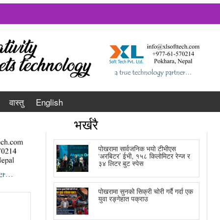
वास्तु
English
भर्खरै
पोखरामा सार्वजनिक भयो टीभीएस
‘अरबिटर’ ईभी, १५८ किलोमिटर रेन्ज र
३४ लिटर बुट स्पेस
पोखरामा सुनको सिक्री चोरी गर्दै गर्दा एक
युवा रङ्गेहात पक्राउ