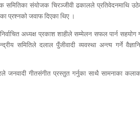
योजक समितिका संयोजक चिरञ्जीवी ढकालले प्रतिवेदनमाथि उठ
ठेका प्रश्नको जवाफ दिएका थिए ।
्वाचित अध्यक्ष प्रकाश शाहीले सम्मेलन सफल पार्न सहयोग गर
रीय समितिले दलाल पुँजीवादी व्यवस्था अन्त्य गर्ने वैज्ञा
रले जनवादी गीतसंगीत प्रस्तुत गर्नुका साथै सामनाका कला