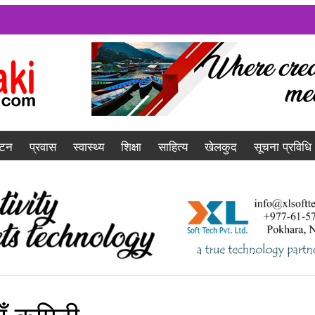
यटन
प्रवास
स्वास्थ्य
शिक्षा
साहित्य
खेलकुद
सूचना प्रविधि
ाँ कमिटी