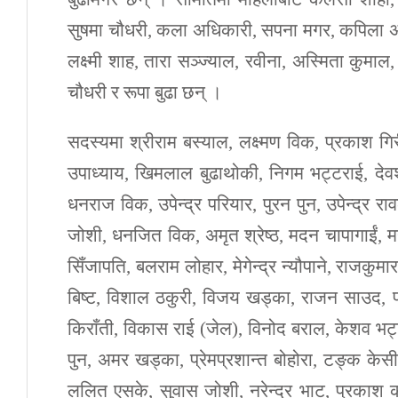
सुषमा चौधरी, कला अधिकारी, सपना मगर, कपिला अधिका
लक्ष्मी शाह, तारा सञ्ज्याल, रवीना, अस्मिता कुमा
चौधरी र रूपा बुढा छन् ।
सदस्यमा श्रीराम बस्याल, लक्ष्मण विक, प्रकाश गिरी,
उपाध्याय, खिमलाल बुढाथोकी, निगम भट्टराई, देवश
धनराज विक, उपेन्द्र परियार, पुरन पुन, उपेन्द्र 
जोशी, धनजित विक, अमृत श्रेष्ठ, मदन चापागाईं, मह
सिँजापति, बलराम लोहार, मेगेन्द्र न्यौपाने, राजकुमा
बिष्ट, विशाल ठकुरी, विजय खड्का, राजन साउद, पदम
किराँती, विकास राई (जेल), विनोद बराल, केशव भट्
पुन, अमर खड्का, प्रेमप्रशान्त बोहोरा, टङ्क केसी
ललित एसके, सुवास जोशी, नरेन्द्र भाट, प्रकाश क