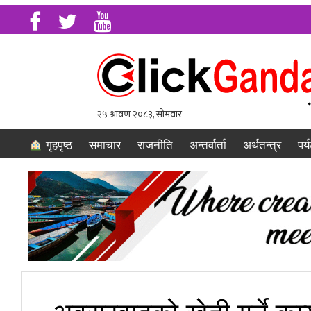
गृहपृष्ठ
समाचार
राजनीति
अन्तर्वार्ता
अर्थतन्त्र
पर्
अवसरवादको खेती गर्ने कम्