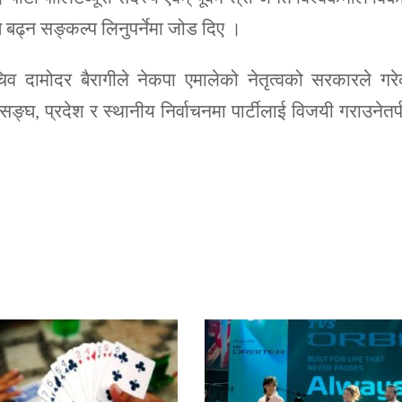
ि बढ्न सङ्कल्प लिनुपर्नेमा जोड दिए ।
िव दामोदर बैरागीले नेकपा एमालेको नेतृत्वको सरकारले गर
घ, प्रदेश र स्थानीय निर्वाचनमा पार्टीलाई विजयी गराउनेतर