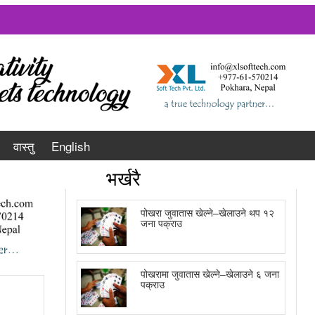
वास्तु
English
भर्खरै
पोखरा जुवातास खेल्ने–खेलाउने थप १२
जना पक्राउ
पोखरामा जुवातास खेल्ने–खेलाउने ६ जना
पक्राउ