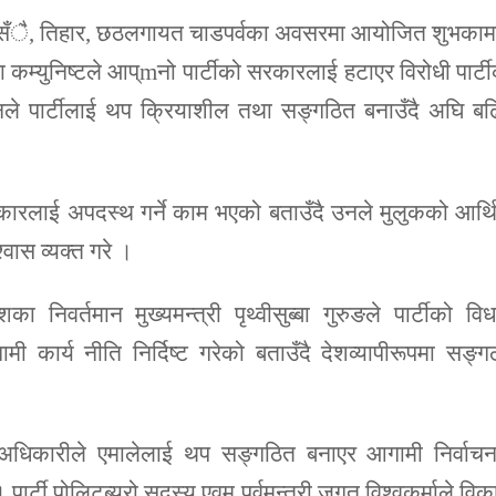
 दसँै, तिहार, छठलगायत चाडपर्वका अवसरमा आयोजित शुभकाम
कम्युनिष्टले आप्mनो पार्टीको सरकारलाई हटाएर विरोधी पार्ट
नले पार्टीलाई थप क्रियाशील तथा सङ्गठित बनाउँदै अघि बढ
 सरकारलाई अपदस्थ गर्ने काम भएको बताउँदै उनले मुलुकको आर्
्वास व्यक्त गरे ।
 निवर्तमान मुख्यमन्त्री पृथ्वीसुब्बा गुरुङले पार्टीको वि
कार्य नीति निर्दिष्ट गरेको बताउँदै देशव्यापीरूपमा सङ्
गराज अधिकारीले एमालेलाई थप सङ्गठित बनाएर आगामी निर्वाच
। पार्टी पोलिटब्यूरो सदस्य एवम् पूर्वमन्त्री जगत विश्वकर्माले वि