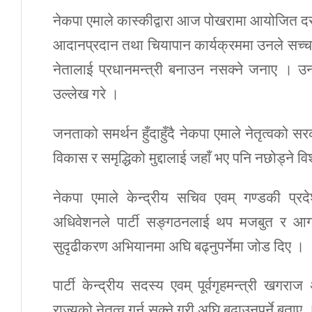
नेकपा एमाले कास्कीद्वारा आज पोखरामा आयोजित
आदानप्रदान तथा चियापान कार्यक्रममा उनले सच्चा 
नेतालाई प्रधानमन्त्री बनाउन नसक्ने जनाए । उ
उल्लेख गरे ।
जनताको समर्थन हुँदाहुँदै नेकपा एमाले नेतृत्वको
विकास र समृद्धिको मुद्दालाई जहाँ भए पनि नछोड्ने विश
नेकपा एमाले केन्द्रीय सचिव एवम् गण्डकी प्रदेशका
अधिवेशनले पार्टी सङ्गठनलाई थप मजबुत र आगामी 
सुदृढीकरण अभियानमा अघि बढ्नुपर्नेमा जोड दिए ।
पार्टी केन्द्रीय सदस्य एवम् पूर्वगृहमन्त्री ख
राज्यको नेतृत्व गर्न सक्ने गरी अघि बढाउनुपर्ने बताए 