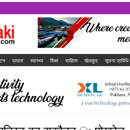
यटन
प्रवास
स्वास्थ्य
शिक्षा
साहित्य
खेलकुद
सूचना प्रविधि
युनिस्ट हुन सक्दैनन् ः पोखरेल