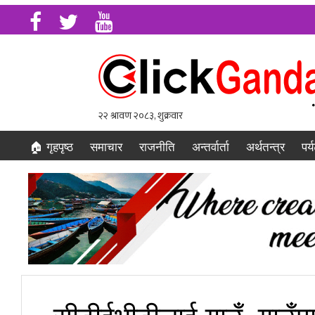
🏠 गृहपृष्ठ
समाचार
राजनीति
अन्तर्वार्ता
अर्थतन्त्र
पर्
सीटीईभीटीलाई गाउँ–गाउँमा ल