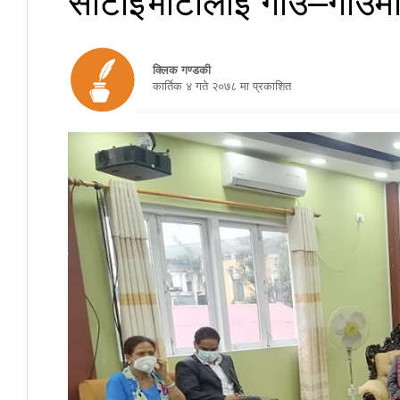
क्लिक गण्डकी
कार्तिक ४ गते २०७८ मा प्रकाशित