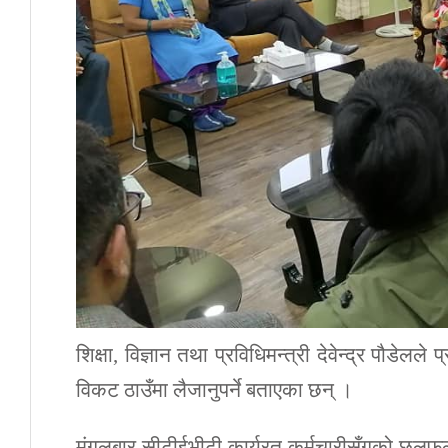
शिक्षा, विज्ञान तथा प्रविधिमन्त्री देवेन्द्र पौडेल
विकट ठाउँमा लैजानुपर्ने बताएका छन् ।
मंगलबार सीटीईभीटी कार्यरत कर्मचारीसँगको छलफलमा 