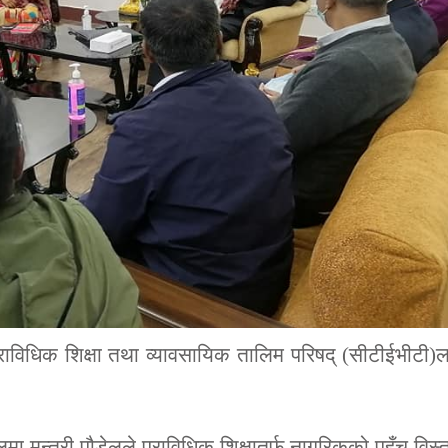
ले प्राविधिक शिक्षा तथा व्यावसायिक तालिम परिषद्​ (सीटीईभीटी)
मन्त्री पौडेलले प्राविधिक शिक्षातर्फ नागरिकको पहुँच विस्