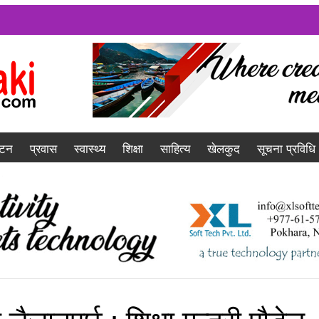
यटन
प्रवास
स्वास्थ्य
शिक्षा
साहित्य
खेलकुद
सूचना प्रविधि
ैजानुपर्छ : शिक्षा मन्त्री पौडेल