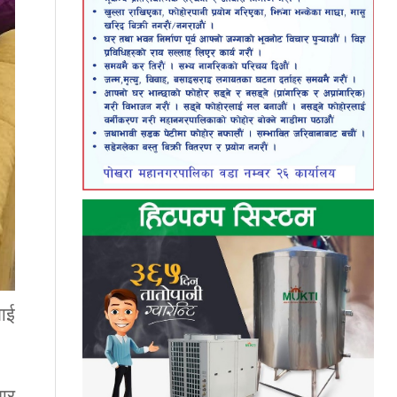
लाई
तार