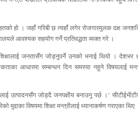
तहतको हो । जहाँ गरिबी छ त्यहाँ लगेर रोजगारमुलक दक्ष जनशक
लयले आवश्यक सहयोग गर्ने प्रतिवद्धता व्यक्त गरे ।
शिक्षालाई जनतासँग जोड्नुपर्ने उनको भनाई थियो । देशभर
कताका आधारमा सम्बन्धन दिन समस्या नहुने विषयलाई मन्त्
ई उत्पादनसँग जोड्दै जनपक्षीय बनाउनु पर्छ ।’ सीटीईभीट
को मुद्दाका विषयमा शिक्षा मन्त्रीलाई ध्यानाकर्षण गराएका थिए