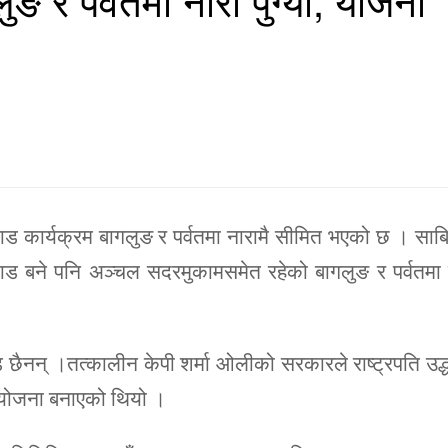
ाड कार्यक्रम बागलुङ र पर्वतमा नारामै सीमित भएको छ । सा
प्याड बने पनि अञ्चल सदरमुकामसमेत रहेको बागलुङ र पर्वतमा
 छैनन् ।तत्कालीन केपी शर्मा ओलीको सरकारले राष्ट्रपति उद्
ने योजना बनाएको थियो ।