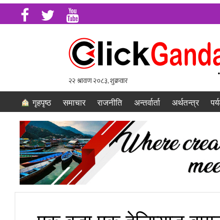
गृहपृष्ठ
समाचार
राजनीति
अन्तर्वार्ता
अर्थतन्त्र
पर्
एक वडा एक हेलिप्याड बागलु