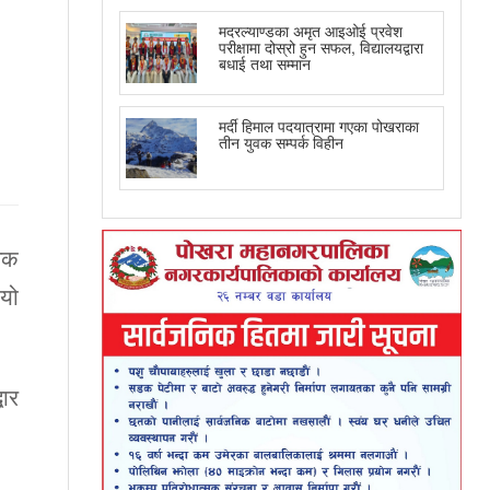
मदरल्याण्डका अमृत आइओई प्रवेश
परीक्षामा दोस्रो हुन सफल, विद्यालयद्वारा
बधाई तथा सम्मान
मर्दी हिमाल पदयात्रामा गएका पोखराका
तीन युवक सम्पर्क विहीन
बिक
 यो
धार