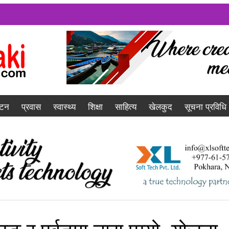
यटन
प्रवास
स्वास्थ्य
शिक्षा
साहित्य
खेलकुद
सूचना प्रविधि
ङ र पर्वतमा नारा पुग्यो, योजना