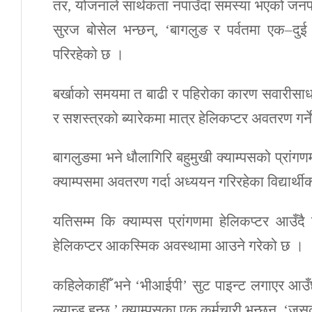
तर, योजनाले सार्थकता नपाउँदा समस्या भएको जन
सुरज बोसेल भन्छन्, ‘बागलुङ र पर्वतमा एक–दुई 
परिरहेको छ ।
बर्खाको समयमा त बाढी र पहिरोका कारण सवारीसाधन 
र सशस्त्रको ब्यारेकमा मात्र हेलिकप्टर अवतरण गर्न
बागलुङमा भने धौलागिरि बहुमुखी क्याम्पसको प्रांग
क्याम्पसमा अवतरण गर्दा अध्ययन गरिरहेका विद्यार
यतिसम्म कि क्याम्पस प्रांगणमा हेलिकप्टर आउँदै
हेलिकप्टर आकस्मिक अवस्थामा आउने गरेको छ ।
कहिलेकाहीँ भने ‘भीआईपी’ सुट पाइन्ट लगाएर आउँछ
ल्यान्ड हुन्छ,’ क्याम्पसका एक कर्मचारी भन्छन्, ‘ज