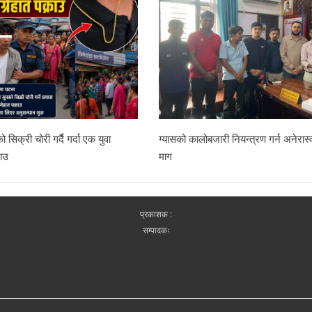
सिक्री चोरी गर्दै गर्दा एक युवा
ग्यासको कालोबजारी नियन्त्रण गर्न अनेरास्
राउ
माग
प्रकाशक :
सम्पादकः