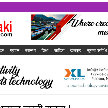
यटन
प्रवास
स्वास्थ्य
शिक्षा
साहित्य
खेलकुद
सूचना प्रविधि
्यन्त जरुरी सूचना !