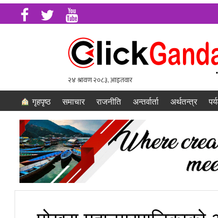
गृहपृष्ठ
समाचार
राजनीति
अन्तर्वार्ता
अर्थतन्त्र
पर्
पोखरा महानगरपालिकाको अत