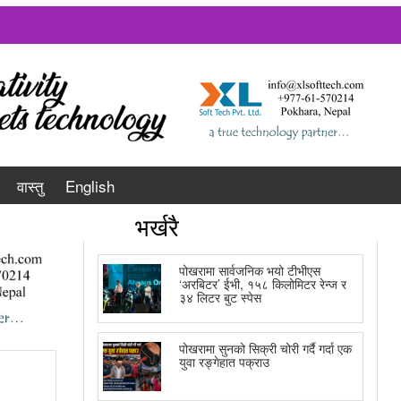
वास्तु
English
भर्खरै
पोखरामा सार्वजनिक भयो टीभीएस
‘अरबिटर’ ईभी, १५८ किलोमिटर रेन्ज र
३४ लिटर बुट स्पेस
पोखरामा सुनको सिक्री चोरी गर्दै गर्दा एक
युवा रङ्गेहात पक्राउ