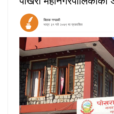
क्लिक गण्डकी
भाद्र ३१ गते २०७९ मा प्रकाशित